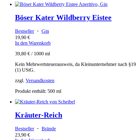
Böser Kater Wildberry Eistee
Bestseller
・
Gin
19,90
€
In den Warenkorb
39,80
€
/
1000
ml
Kein Mehrwertsteuerausweis, da Kleinunternehmer nach §19
(1) UStG.
zzgl.
Versandkosten
Produkt enthält: 500
ml
Kräuter-Reich
Bestseller
・
Brände
23,90
€