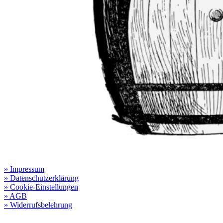
Rechtliche Informationen:
» Impressum
» Datenschutzerklärung
» Cookie-Einstellungen
» AGB
» Widerrufsbelehrung
Besuchen Sie unseren
Online-Shop für Spirituosen
!