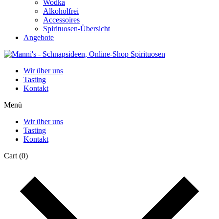
Wodka
Alkoholfrei
Accessoires
Spirituosen-Übersicht
Angebote
Wir über uns
Tasting
Kontakt
Menü
Wir über uns
Tasting
Kontakt
Cart
(0)