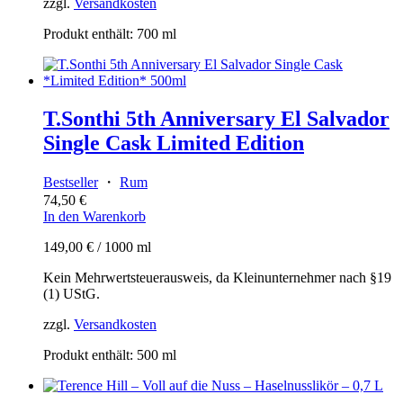
zzgl.
Versandkosten
Produkt enthält: 700
ml
T.Sonthi 5th Anniversary El Salvador
Single Cask Limited Edition
Bestseller
・
Rum
74,50
€
In den Warenkorb
149,00
€
/
1000
ml
Kein Mehrwertsteuerausweis, da Kleinunternehmer nach §19
(1) UStG.
zzgl.
Versandkosten
Produkt enthält: 500
ml