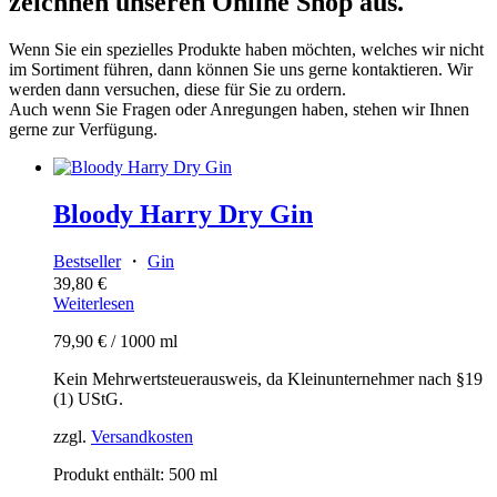
zeichnen unseren Online Shop aus.
Wenn Sie ein spezielles Produkte haben möchten, welches wir nicht
im Sortiment führen, dann können Sie uns gerne kontaktieren. Wir
werden dann versuchen, diese für Sie zu ordern.
Auch wenn Sie Fragen oder Anregungen haben, stehen wir Ihnen
gerne zur Verfügung.
Bloody Harry Dry Gin
Bestseller
・
Gin
39,80
€
Weiterlesen
79,90
€
/
1000
ml
Kein Mehrwertsteuerausweis, da Kleinunternehmer nach §19
(1) UStG.
zzgl.
Versandkosten
Produkt enthält: 500
ml