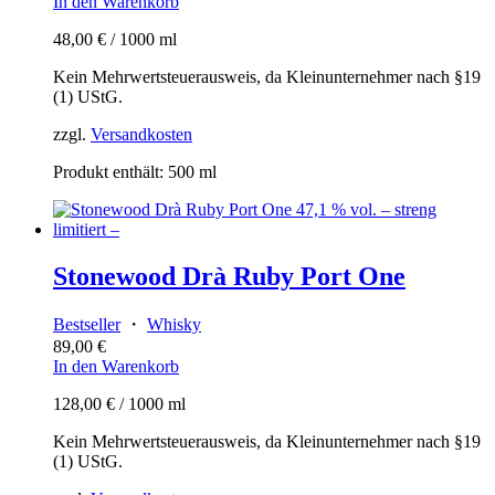
In den Warenkorb
48,00
€
/
1000
ml
Kein Mehrwertsteuerausweis, da Kleinunternehmer nach §19
(1) UStG.
zzgl.
Versandkosten
Produkt enthält: 500
ml
Stonewood Drà Ruby Port One
Bestseller
・
Whisky
89,00
€
In den Warenkorb
128,00
€
/
1000
ml
Kein Mehrwertsteuerausweis, da Kleinunternehmer nach §19
(1) UStG.