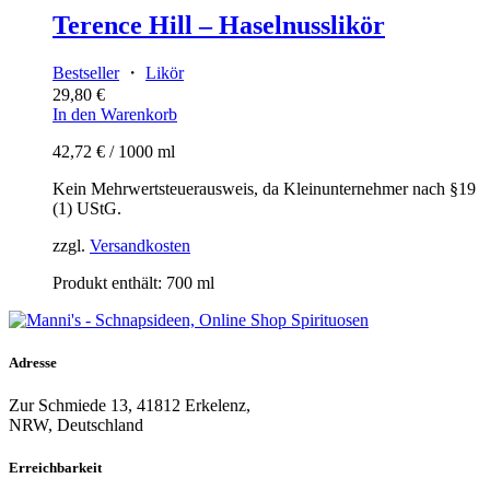
Terence Hill – Haselnusslikör
Bestseller
・
Likör
29,80
€
In den Warenkorb
42,72
€
/
1000
ml
Kein Mehrwertsteuerausweis, da Kleinunternehmer nach §19
(1) UStG.
zzgl.
Versandkosten
Produkt enthält: 700
ml
Adresse
Zur Schmiede 13, 41812 Erkelenz,
NRW, Deutschland
Erreichbarkeit​