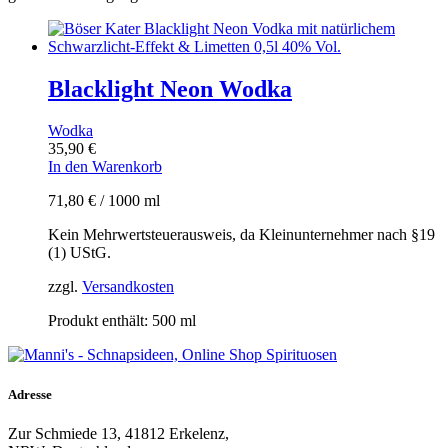
Blacklight Neon Wodka
Wodka
35,90
€
In den Warenkorb
71,80
€
/
1000
ml
Kein Mehrwertsteuerausweis, da Kleinunternehmer nach §19
(1) UStG.
zzgl.
Versandkosten
Produkt enthält: 500
ml
Adresse
Zur Schmiede 13, 41812 Erkelenz,