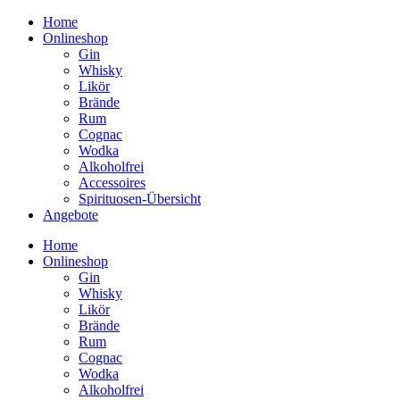
Home
Onlineshop
Gin
Whisky
Likör
Brände
Rum
Cognac
Wodka
Alkoholfrei
Accessoires
Spirituosen-Übersicht
Angebote
Home
Onlineshop
Gin
Whisky
Likör
Brände
Rum
Cognac
Wodka
Alkoholfrei