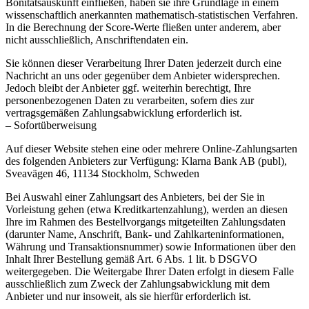
Bonitätsauskunft einfließen, haben sie ihre Grundlage in einem
wissenschaftlich anerkannten mathematisch-statistischen Verfahren.
In die Berechnung der Score-Werte fließen unter anderem, aber
nicht ausschließlich, Anschriftendaten ein.
Sie können dieser Verarbeitung Ihrer Daten jederzeit durch eine
Nachricht an uns oder gegenüber dem Anbieter widersprechen.
Jedoch bleibt der Anbieter ggf. weiterhin berechtigt, Ihre
personenbezogenen Daten zu verarbeiten, sofern dies zur
vertragsgemäßen Zahlungsabwicklung erforderlich ist.
– Sofortüberweisung
Auf dieser Website stehen eine oder mehrere Online-Zahlungsarten
des folgenden Anbieters zur Verfügung: Klarna Bank AB (publ),
Sveavägen 46, 11134 Stockholm, Schweden
Bei Auswahl einer Zahlungsart des Anbieters, bei der Sie in
Vorleistung gehen (etwa Kreditkartenzahlung), werden an diesen
Ihre im Rahmen des Bestellvorgangs mitgeteilten Zahlungsdaten
(darunter Name, Anschrift, Bank- und Zahlkarteninformationen,
Währung und Transaktionsnummer) sowie Informationen über den
Inhalt Ihrer Bestellung gemäß Art. 6 Abs. 1 lit. b DSGVO
weitergegeben. Die Weitergabe Ihrer Daten erfolgt in diesem Falle
ausschließlich zum Zweck der Zahlungsabwicklung mit dem
Anbieter und nur insoweit, als sie hierfür erforderlich ist.