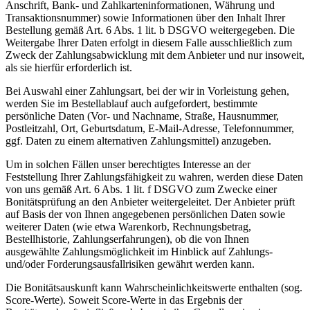
Anschrift, Bank- und Zahlkarteninformationen, Währung und
Transaktionsnummer) sowie Informationen über den Inhalt Ihrer
Bestellung gemäß Art. 6 Abs. 1 lit. b DSGVO weitergegeben. Die
Weitergabe Ihrer Daten erfolgt in diesem Falle ausschließlich zum
Zweck der Zahlungsabwicklung mit dem Anbieter und nur insoweit,
als sie hierfür erforderlich ist.
Bei Auswahl einer Zahlungsart, bei der wir in Vorleistung gehen,
werden Sie im Bestellablauf auch aufgefordert, bestimmte
persönliche Daten (Vor- und Nachname, Straße, Hausnummer,
Postleitzahl, Ort, Geburtsdatum, E-Mail-Adresse, Telefonnummer,
ggf. Daten zu einem alternativen Zahlungsmittel) anzugeben.
Um in solchen Fällen unser berechtigtes Interesse an der
Feststellung Ihrer Zahlungsfähigkeit zu wahren, werden diese Daten
von uns gemäß Art. 6 Abs. 1 lit. f DSGVO zum Zwecke einer
Bonitätsprüfung an den Anbieter weitergeleitet. Der Anbieter prüft
auf Basis der von Ihnen angegebenen persönlichen Daten sowie
weiterer Daten (wie etwa Warenkorb, Rechnungsbetrag,
Bestellhistorie, Zahlungserfahrungen), ob die von Ihnen
ausgewählte Zahlungsmöglichkeit im Hinblick auf Zahlungs-
und/oder Forderungsausfallrisiken gewährt werden kann.
Die Bonitätsauskunft kann Wahrscheinlichkeitswerte enthalten (sog.
Score-Werte). Soweit Score-Werte in das Ergebnis der