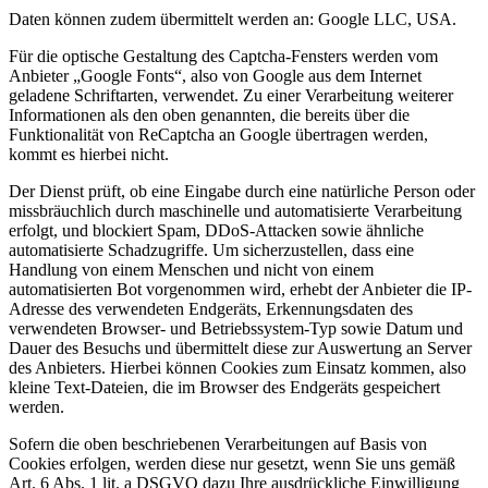
Daten können zudem übermittelt werden an: Google LLC, USA.
Für die optische Gestaltung des Captcha-Fensters werden vom
Anbieter „Google Fonts“, also von Google aus dem Internet
geladene Schriftarten, verwendet. Zu einer Verarbeitung weiterer
Informationen als den oben genannten, die bereits über die
Funktionalität von ReCaptcha an Google übertragen werden,
kommt es hierbei nicht.
Der Dienst prüft, ob eine Eingabe durch eine natürliche Person oder
missbräuchlich durch maschinelle und automatisierte Verarbeitung
erfolgt, und blockiert Spam, DDoS-Attacken sowie ähnliche
automatisierte Schadzugriffe. Um sicherzustellen, dass eine
Handlung von einem Menschen und nicht von einem
automatisierten Bot vorgenommen wird, erhebt der Anbieter die IP-
Adresse des verwendeten Endgeräts, Erkennungsdaten des
verwendeten Browser- und Betriebssystem-Typ sowie Datum und
Dauer des Besuchs und übermittelt diese zur Auswertung an Server
des Anbieters. Hierbei können Cookies zum Einsatz kommen, also
kleine Text-Dateien, die im Browser des Endgeräts gespeichert
werden.
Sofern die oben beschriebenen Verarbeitungen auf Basis von
Cookies erfolgen, werden diese nur gesetzt, wenn Sie uns gemäß
Art. 6 Abs. 1 lit. a DSGVO dazu Ihre ausdrückliche Einwilligung