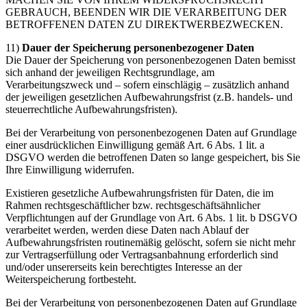
GEBRAUCH, BEENDEN WIR DIE VERARBEITUNG DER
BETROFFENEN DATEN ZU DIREKTWERBEZWECKEN.
11)
Dauer der Speicherung personenbezogener Daten
Die Dauer der Speicherung von personenbezogenen Daten bemisst
sich anhand der jeweiligen Rechtsgrundlage, am
Verarbeitungszweck und – sofern einschlägig – zusätzlich anhand
der jeweiligen gesetzlichen Aufbewahrungsfrist (z.B. handels- und
steuerrechtliche Aufbewahrungsfristen).
Bei der Verarbeitung von personenbezogenen Daten auf Grundlage
einer ausdrücklichen Einwilligung gemäß Art. 6 Abs. 1 lit. a
DSGVO werden die betroffenen Daten so lange gespeichert, bis Sie
Ihre Einwilligung widerrufen.
Existieren gesetzliche Aufbewahrungsfristen für Daten, die im
Rahmen rechtsgeschäftlicher bzw. rechtsgeschäftsähnlicher
Verpflichtungen auf der Grundlage von Art. 6 Abs. 1 lit. b DSGVO
verarbeitet werden, werden diese Daten nach Ablauf der
Aufbewahrungsfristen routinemäßig gelöscht, sofern sie nicht mehr
zur Vertragserfüllung oder Vertragsanbahnung erforderlich sind
und/oder unsererseits kein berechtigtes Interesse an der
Weiterspeicherung fortbesteht.
Bei der Verarbeitung von personenbezogenen Daten auf Grundlage