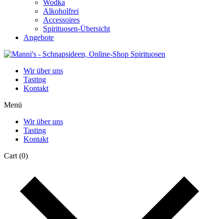
Wodka
Alkoholfrei
Accessoires
Spirituosen-Übersicht
Angebote
Wir über uns
Tasting
Kontakt
Menü
Wir über uns
Tasting
Kontakt
Cart
(0)