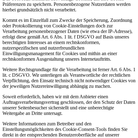
Präferenzen zu speichern. Personenbezogene Nutzerdaten werden
hierbei grundsätzlich nicht verarbeitet.
Kommt es im Einzelfall zum Zwecke der Speicherung, Zuordnung
oder Protokollierung von Cookie-Einstellungen doch zur
Verarbeitung personenbezogener Daten (wie etwa der IP-Adresse),
erfolgt diese gemäß Art. 6 Abs. 1 lit. f DSGVO auf Basis unseres
berechtigten Interesses an einem rechtskonformen,
nutzerspezifischen und nutzerfreundlichen
Einwilligungsmanagement für Cookies und mithin an einer
rechtskonformen Ausgestaltung unseres Internetauftritts.
Weitere Rechtsgrundlage für die Verarbeitung ist ferner Art. 6 Abs. 1
lit. c DSGVO. Wir unterliegen als Verantwortliche der rechtlichen
Verpflichtung, den Einsatz technisch nicht notwendiger Cookies von
der jeweiligen Nutzereinwilligung abhängig zu machen.
Soweit erforderlich, haben wir mit dem Anbieter einen
Auftragsverarbeitungsvertrag geschlossen, der den Schutz der Daten
unserer Seitenbesucher sicherstellt und eine unberechtigte
Weitergabe an Dritte untersagt.
Weitere Informationen zum Betreiber und den
Einstellungsmöglichkeiten des Cookie-Consent-Tools finden Sie
direkt in der entsprechenden Benutzeroberfläche auf unserer