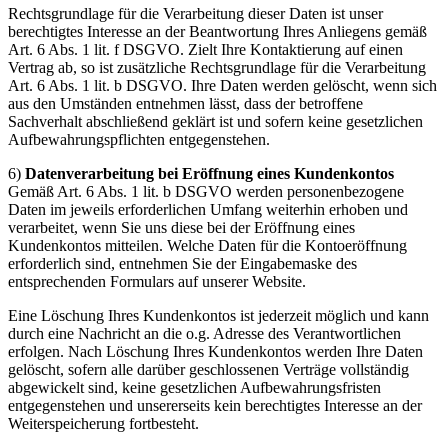
Rechtsgrundlage für die Verarbeitung dieser Daten ist unser
berechtigtes Interesse an der Beantwortung Ihres Anliegens gemäß
Art. 6 Abs. 1 lit. f DSGVO. Zielt Ihre Kontaktierung auf einen
Vertrag ab, so ist zusätzliche Rechtsgrundlage für die Verarbeitung
Art. 6 Abs. 1 lit. b DSGVO. Ihre Daten werden gelöscht, wenn sich
aus den Umständen entnehmen lässt, dass der betroffene
Sachverhalt abschließend geklärt ist und sofern keine gesetzlichen
Aufbewahrungspflichten entgegenstehen.
6)
Datenverarbeitung bei Eröffnung eines Kundenkontos
Gemäß Art. 6 Abs. 1 lit. b DSGVO werden personenbezogene
Daten im jeweils erforderlichen Umfang weiterhin erhoben und
verarbeitet, wenn Sie uns diese bei der Eröffnung eines
Kundenkontos mitteilen. Welche Daten für die Kontoeröffnung
erforderlich sind, entnehmen Sie der Eingabemaske des
entsprechenden Formulars auf unserer Website.
Eine Löschung Ihres Kundenkontos ist jederzeit möglich und kann
durch eine Nachricht an die o.g. Adresse des Verantwortlichen
erfolgen. Nach Löschung Ihres Kundenkontos werden Ihre Daten
gelöscht, sofern alle darüber geschlossenen Verträge vollständig
abgewickelt sind, keine gesetzlichen Aufbewahrungsfristen
entgegenstehen und unsererseits kein berechtigtes Interesse an der
Weiterspeicherung fortbesteht.