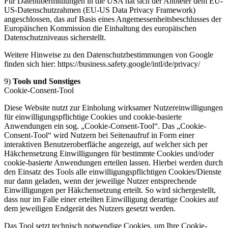
Für Datenübermittlungen in die USA hat sich der Anbieter dem EU-
US-Datenschutzrahmen (EU-US Data Privacy Framework)
angeschlossen, das auf Basis eines Angemessenheitsbeschlusses der
Europäischen Kommission die Einhaltung des europäischen
Datenschutzniveaus sicherstellt.
Weitere Hinweise zu den Datenschutzbestimmungen von Google
finden sich hier: https://business.safety.google/intl/de/privacy/
9)
Tools und Sonstiges
Cookie-Consent-Tool
Diese Website nutzt zur Einholung wirksamer Nutzereinwilligungen
für einwilligungspflichtige Cookies und cookie-basierte
Anwendungen ein sog. „Cookie-Consent-Tool“. Das „Cookie-
Consent-Tool“ wird Nutzern bei Seitenaufruf in Form einer
interaktiven Benutzeroberfläche angezeigt, auf welcher sich per
Häkchensetzung Einwilligungen für bestimmte Cookies und/oder
cookie-basierte Anwendungen erteilen lassen. Hierbei werden durch
den Einsatz des Tools alle einwilligungspflichtigen Cookies/Dienste
nur dann geladen, wenn der jeweilige Nutzer entsprechende
Einwilligungen per Häkchensetzung erteilt. So wird sichergestellt,
dass nur im Falle einer erteilten Einwilligung derartige Cookies auf
dem jeweiligen Endgerät des Nutzers gesetzt werden.
Das Tool setzt technisch notwendige Cookies, um Ihre Cookie-