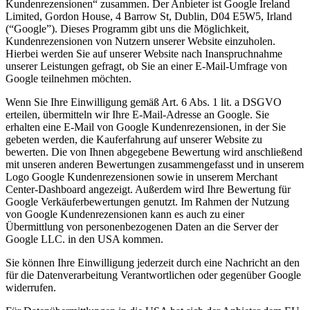
Kundenrezensionen“ zusammen. Der Anbieter ist Google Ireland
Limited, Gordon House, 4 Barrow St, Dublin, D04 E5W5, Irland
(“Google”). Dieses Programm gibt uns die Möglichkeit,
Kundenrezensionen von Nutzern unserer Website einzuholen.
Hierbei werden Sie auf unserer Website nach Inanspruchnahme
unserer Leistungen gefragt, ob Sie an einer E-Mail-Umfrage von
Google teilnehmen möchten.
Wenn Sie Ihre Einwilligung gemäß Art. 6 Abs. 1 lit. a DSGVO
erteilen, übermitteln wir Ihre E-Mail-Adresse an Google. Sie
erhalten eine E-Mail von Google Kundenrezensionen, in der Sie
gebeten werden, die Kauferfahrung auf unserer Website zu
bewerten. Die von Ihnen abgegebene Bewertung wird anschließend
mit unseren anderen Bewertungen zusammengefasst und in unserem
Logo Google Kundenrezensionen sowie in unserem Merchant
Center-Dashboard angezeigt. Außerdem wird Ihre Bewertung für
Google Verkäuferbewertungen genutzt. Im Rahmen der Nutzung
von Google Kundenrezensionen kann es auch zu einer
Übermittlung von personenbezogenen Daten an die Server der
Google LLC. in den USA kommen.
Sie können Ihre Einwilligung jederzeit durch eine Nachricht an den
für die Datenverarbeitung Verantwortlichen oder gegenüber Google
widerrufen.