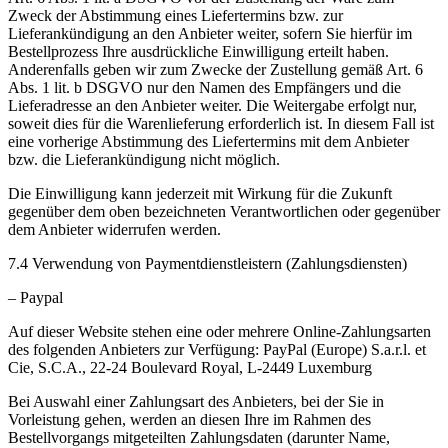
Zweck der Abstimmung eines Liefertermins bzw. zur
Lieferankündigung an den Anbieter weiter, sofern Sie hierfür im
Bestellprozess Ihre ausdrückliche Einwilligung erteilt haben.
Anderenfalls geben wir zum Zwecke der Zustellung gemäß Art. 6
Abs. 1 lit. b DSGVO nur den Namen des Empfängers und die
Lieferadresse an den Anbieter weiter. Die Weitergabe erfolgt nur,
soweit dies für die Warenlieferung erforderlich ist. In diesem Fall ist
eine vorherige Abstimmung des Liefertermins mit dem Anbieter
bzw. die Lieferankündigung nicht möglich.
Die Einwilligung kann jederzeit mit Wirkung für die Zukunft
gegenüber dem oben bezeichneten Verantwortlichen oder gegenüber
dem Anbieter widerrufen werden.
7.4 Verwendung von Paymentdienstleistern (Zahlungsdiensten)
– Paypal
Auf dieser Website stehen eine oder mehrere Online-Zahlungsarten
des folgenden Anbieters zur Verfügung: PayPal (Europe) S.a.r.l. et
Cie, S.C.A., 22-24 Boulevard Royal, L-2449 Luxemburg
Bei Auswahl einer Zahlungsart des Anbieters, bei der Sie in
Vorleistung gehen, werden an diesen Ihre im Rahmen des
Bestellvorgangs mitgeteilten Zahlungsdaten (darunter Name,