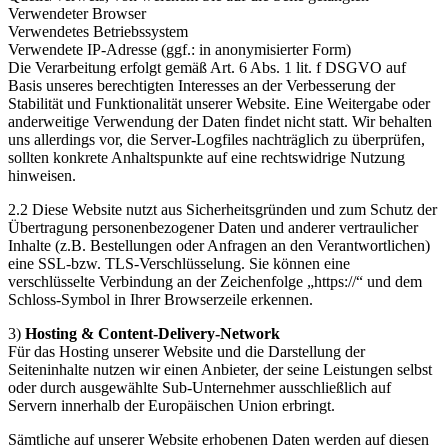
Verwendeter Browser
Verwendetes Betriebssystem
Verwendete IP-Adresse (ggf.: in anonymisierter Form)
Die Verarbeitung erfolgt gemäß Art. 6 Abs. 1 lit. f DSGVO auf
Basis unseres berechtigten Interesses an der Verbesserung der
Stabilität und Funktionalität unserer Website. Eine Weitergabe oder
anderweitige Verwendung der Daten findet nicht statt. Wir behalten
uns allerdings vor, die Server-Logfiles nachträglich zu überprüfen,
sollten konkrete Anhaltspunkte auf eine rechtswidrige Nutzung
hinweisen.
2.2 Diese Website nutzt aus Sicherheitsgründen und zum Schutz der
Übertragung personenbezogener Daten und anderer vertraulicher
Inhalte (z.B. Bestellungen oder Anfragen an den Verantwortlichen)
eine SSL-bzw. TLS-Verschlüsselung. Sie können eine
verschlüsselte Verbindung an der Zeichenfolge „https://“ und dem
Schloss-Symbol in Ihrer Browserzeile erkennen.
3)
Hosting & Content-Delivery-Network
Für das Hosting unserer Website und die Darstellung der
Seiteninhalte nutzen wir einen Anbieter, der seine Leistungen selbst
oder durch ausgewählte Sub-Unternehmer ausschließlich auf
Servern innerhalb der Europäischen Union erbringt.
Sämtliche auf unserer Website erhobenen Daten werden auf diesen