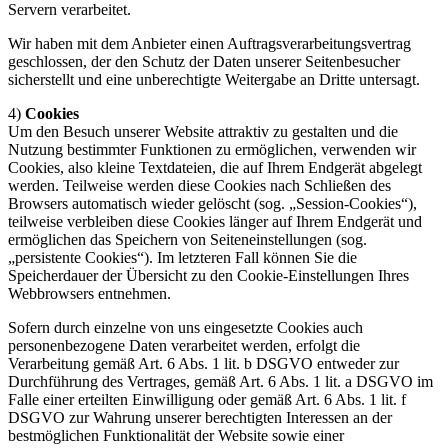
Servern verarbeitet.
Wir haben mit dem Anbieter einen Auftragsverarbeitungsvertrag
geschlossen, der den Schutz der Daten unserer Seitenbesucher
sicherstellt und eine unberechtigte Weitergabe an Dritte untersagt.
4)
Cookies
Um den Besuch unserer Website attraktiv zu gestalten und die
Nutzung bestimmter Funktionen zu ermöglichen, verwenden wir
Cookies, also kleine Textdateien, die auf Ihrem Endgerät abgelegt
werden. Teilweise werden diese Cookies nach Schließen des
Browsers automatisch wieder gelöscht (sog. „Session-Cookies“),
teilweise verbleiben diese Cookies länger auf Ihrem Endgerät und
ermöglichen das Speichern von Seiteneinstellungen (sog.
„persistente Cookies“). Im letzteren Fall können Sie die
Speicherdauer der Übersicht zu den Cookie-Einstellungen Ihres
Webbrowsers entnehmen.
Sofern durch einzelne von uns eingesetzte Cookies auch
personenbezogene Daten verarbeitet werden, erfolgt die
Verarbeitung gemäß Art. 6 Abs. 1 lit. b DSGVO entweder zur
Durchführung des Vertrages, gemäß Art. 6 Abs. 1 lit. a DSGVO im
Falle einer erteilten Einwilligung oder gemäß Art. 6 Abs. 1 lit. f
DSGVO zur Wahrung unserer berechtigten Interessen an der
bestmöglichen Funktionalität der Website sowie einer