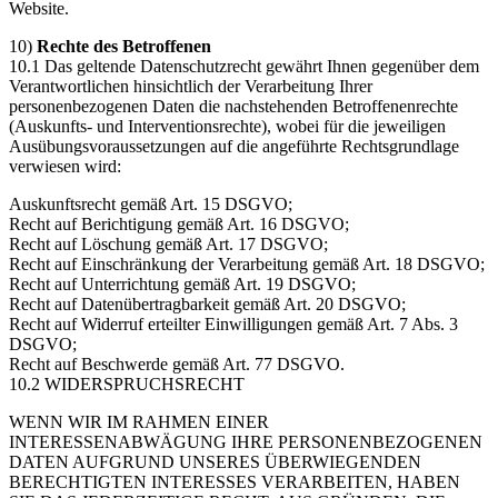
Website.
10)
Rechte des Betroffenen
10.1 Das geltende Datenschutzrecht gewährt Ihnen gegenüber dem
Verantwortlichen hinsichtlich der Verarbeitung Ihrer
personenbezogenen Daten die nachstehenden Betroffenenrechte
(Auskunfts- und Interventionsrechte), wobei für die jeweiligen
Ausübungsvoraussetzungen auf die angeführte Rechtsgrundlage
verwiesen wird:
Auskunftsrecht gemäß Art. 15 DSGVO;
Recht auf Berichtigung gemäß Art. 16 DSGVO;
Recht auf Löschung gemäß Art. 17 DSGVO;
Recht auf Einschränkung der Verarbeitung gemäß Art. 18 DSGVO;
Recht auf Unterrichtung gemäß Art. 19 DSGVO;
Recht auf Datenübertragbarkeit gemäß Art. 20 DSGVO;
Recht auf Widerruf erteilter Einwilligungen gemäß Art. 7 Abs. 3
DSGVO;
Recht auf Beschwerde gemäß Art. 77 DSGVO.
10.2 WIDERSPRUCHSRECHT
WENN WIR IM RAHMEN EINER
INTERESSENABWÄGUNG IHRE PERSONENBEZOGENEN
DATEN AUFGRUND UNSERES ÜBERWIEGENDEN
BERECHTIGTEN INTERESSES VERARBEITEN, HABEN