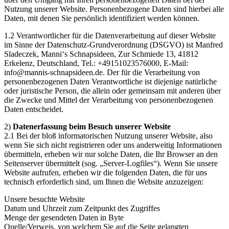
Nutzung unserer Website. Personenbezogene Daten sind hierbei alle
Daten, mit denen Sie persönlich identifiziert werden können.
1.2 Verantwortlicher für die Datenverarbeitung auf dieser Website
im Sinne der Datenschutz-Grundverordnung (DSGVO) ist Manfred
Sladeczek, Manni‘s Schnapsideen, Zur Schmiede 13, 41812
Erkelenz, Deutschland, Tel.: +49151023576000, E-Mail:
info@mannis-schnapsideen.de. Der für die Verarbeitung von
personenbezogenen Daten Verantwortliche ist diejenige natürliche
oder juristische Person, die allein oder gemeinsam mit anderen über
die Zwecke und Mittel der Verarbeitung von personenbezogenen
Daten entscheidet.
2)
Datenerfassung beim Besuch unserer Website
2.1 Bei der bloß informatorischen Nutzung unserer Website, also
wenn Sie sich nicht registrieren oder uns anderweitig Informationen
übermitteln, erheben wir nur solche Daten, die Ihr Browser an den
Seitenserver übermittelt (sog. „Server-Logfiles“). Wenn Sie unsere
Website aufrufen, erheben wir die folgenden Daten, die für uns
technisch erforderlich sind, um Ihnen die Website anzuzeigen:
Unsere besuchte Website
Datum und Uhrzeit zum Zeitpunkt des Zugriffes
Menge der gesendeten Daten in Byte
Quelle/Verweis, von welchem Sie auf die Seite gelangten