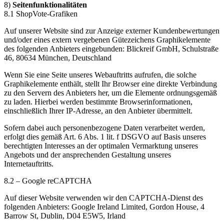
8)
Seitenfunktionalitäten
8.1 ShopVote-Grafiken
Auf unserer Website sind zur Anzeige externer Kundenbewertungen
und/oder eines extern vergebenen Gütezeichens Graphikelemente
des folgenden Anbieters eingebunden: Blickreif GmbH, Schulstraße
46, 80634 München, Deutschland
Wenn Sie eine Seite unseres Webauftritts aufrufen, die solche
Graphikelemente enthält, stellt Ihr Browser eine direkte Verbindung
zu den Servern des Anbieters her, um die Elemente ordnungsgemäß
zu laden. Hierbei werden bestimmte Browserinformationen,
einschließlich Ihrer IP-Adresse, an den Anbieter übermittelt.
Sofern dabei auch personenbezogene Daten verarbeitet werden,
erfolgt dies gemäß Art. 6 Abs. 1 lit. f DSGVO auf Basis unseres
berechtigten Interesses an der optimalen Vermarktung unseres
Angebots und der ansprechenden Gestaltung unseres
Internetauftritts.
8.2 – Google reCAPTCHA
Auf dieser Website verwenden wir den CAPTCHA-Dienst des
folgenden Anbieters: Google Ireland Limited, Gordon House, 4
Barrow St, Dublin, D04 E5W5, Irland