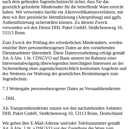
nach dem geltenden Jugendschutzrecht sicher, dass Sie das
gesetzlich geforderte Mindestalter für die betreffende Ware erreicht
haben. Wir verwenden hierfür ein Altersverifikationsverfahren, mit
dem wir Ihre persönliche Identifizierung (Alterprüfung) und ggfls.
Authentifizierung sicherstellen können. Zu diesem Zweck
verwenden wir den Dienst DHL Paket GmbH, Sträßchensweg 10,
53113 Bonn.
Zum Zweck der Prüfung des erforderlichen Mindestalters, werden
einzelne Ihrer personenbezogenen Daten an den vorstehenden
Diensteanbieter übermittelt. Diese Datenverarbeitung erfolgt gemäß
Art. 6 Abs. 1 lit. f DSGVO auf Basis unserer im Rahmen einer
Interessenabwägung überwiegenden berechtigten Interessen an der
Sicherstellung eines jugendschutzrechtlich konformen Angebots und
des Weiteren zur Wahrung der gesetzlichen Bestimmungen zum
Jugendschutz.
7.3 Weitergabe personenbezogener Daten an Versanddienstleister
– DHL
Als Transportdienstleister nutzen wir den nachstehenden Anbieter:
DHL Paket GmbH, Sträßchensweg 10, 53113 Bonn, Deutschland
Wir geben Ihre E-Mail-Adresse und/oder Telefonnummer gemäß
Art. 6 Abs. 1 lit. a DSGVO vor der Zustellung der Ware zum