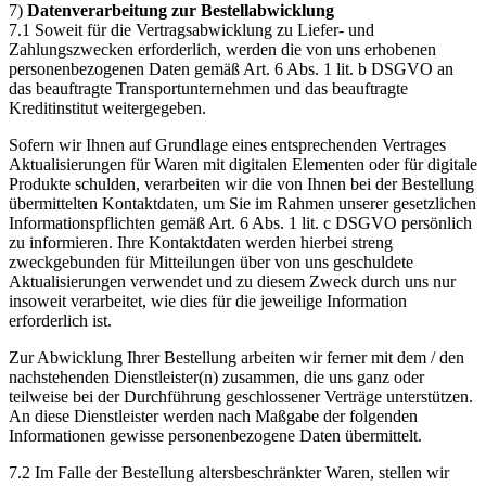
7)
Datenverarbeitung zur Bestellabwicklung
7.1 Soweit für die Vertragsabwicklung zu Liefer- und
Zahlungszwecken erforderlich, werden die von uns erhobenen
personenbezogenen Daten gemäß Art. 6 Abs. 1 lit. b DSGVO an
das beauftragte Transportunternehmen und das beauftragte
Kreditinstitut weitergegeben.
Sofern wir Ihnen auf Grundlage eines entsprechenden Vertrages
Aktualisierungen für Waren mit digitalen Elementen oder für digitale
Produkte schulden, verarbeiten wir die von Ihnen bei der Bestellung
übermittelten Kontaktdaten, um Sie im Rahmen unserer gesetzlichen
Informationspflichten gemäß Art. 6 Abs. 1 lit. c DSGVO persönlich
zu informieren. Ihre Kontaktdaten werden hierbei streng
zweckgebunden für Mitteilungen über von uns geschuldete
Aktualisierungen verwendet und zu diesem Zweck durch uns nur
insoweit verarbeitet, wie dies für die jeweilige Information
erforderlich ist.
Zur Abwicklung Ihrer Bestellung arbeiten wir ferner mit dem / den
nachstehenden Dienstleister(n) zusammen, die uns ganz oder
teilweise bei der Durchführung geschlossener Verträge unterstützen.
An diese Dienstleister werden nach Maßgabe der folgenden
Informationen gewisse personenbezogene Daten übermittelt.
7.2 Im Falle der Bestellung altersbeschränkter Waren, stellen wir