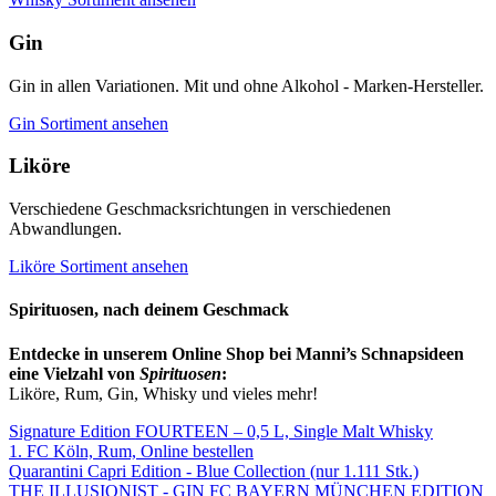
Gin
Gin in allen Variationen. Mit und ohne Alkohol - Marken-Hersteller.
Gin Sortiment ansehen
Liköre
Verschiedene Geschmacksrichtungen in verschiedenen
Abwandlungen.
Liköre Sortiment ansehen
Spirituosen, nach deinem Geschmack
Entdecke in unserem Online Shop bei Manni’s Schnapsideen
eine Vielzahl von
Spirituosen
:
Liköre, Rum, Gin, Whisky und vieles mehr!
Signature Edition FOURTEEN – 0,5 L, Single Malt Whisky
1. FC Köln, Rum, Online bestellen
Quarantini Capri Edition - Blue Collection (nur 1.111 Stk.)
THE ILLUSIONIST - GIN FC BAYERN MÜNCHEN EDITION