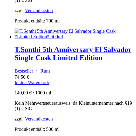
(1) UStG.
zzgl.
Versandkosten
Produkt enthält: 700
ml
T.Sonthi 5th Anniversary El Salvador
Single Cask Limited Edition
Bestseller
・
Rum
74,50
€
In den Warenkorb
149,00
€
/
1000
ml
Kein Mehrwertsteuerausweis, da Kleinunternehmer nach §19
(1) UStG.
zzgl.
Versandkosten
Produkt enthält: 500
ml