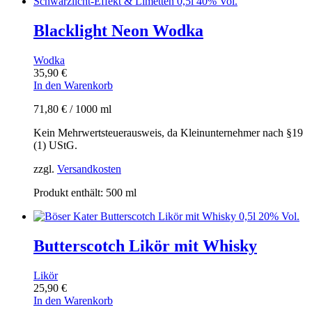
Blacklight Neon Wodka
Wodka
35,90
€
In den Warenkorb
71,80
€
/
1000
ml
Kein Mehrwertsteuerausweis, da Kleinunternehmer nach §19
(1) UStG.
zzgl.
Versandkosten
Produkt enthält: 500
ml
Butterscotch Likör mit Whisky
Likör
25,90
€
In den Warenkorb