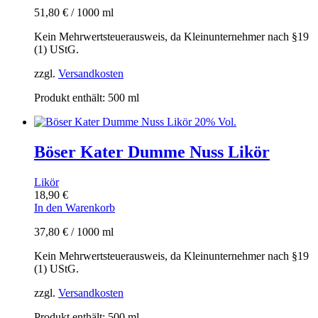
51,80
€
/
1000
ml
Kein Mehrwertsteuerausweis, da Kleinunternehmer nach §19
(1) UStG.
zzgl.
Versandkosten
Produkt enthält: 500
ml
Böser Kater Dumme Nuss Likör
Likör
18,90
€
In den Warenkorb
37,80
€
/
1000
ml
Kein Mehrwertsteuerausweis, da Kleinunternehmer nach §19
(1) UStG.
zzgl.
Versandkosten
Produkt enthält: 500
ml