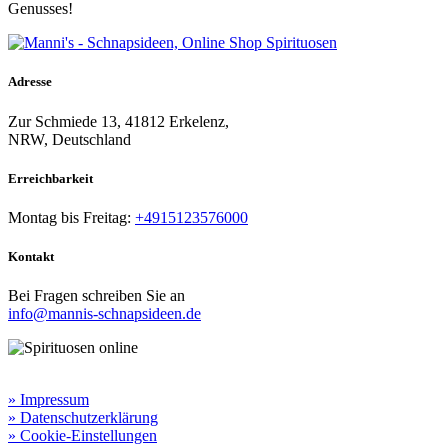
Genusses!
Adresse
Zur Schmiede 13, 41812 Erkelenz,
NRW, Deutschland
Erreichbarkeit​
Montag bis Freitag:
+4915123576000
Kontakt
Bei Fragen schreiben Sie an
info@mannis-schnapsideen.de
Rechtliche Informationen:
» Impressum
» Datenschutzerklärung
» Cookie-Einstellungen