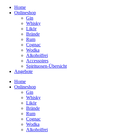
Home
Onlineshop
Gin
Whisky
Likör
Brände
Rum
Cognac
Wodka
Alkoholfrei
Accessoires
Spirituosen-Übersicht
Angebote
Home
Onlineshop
Gin
Whisky
Likör
Brände
Rum
Cognac
Wodka
Alkoholfrei