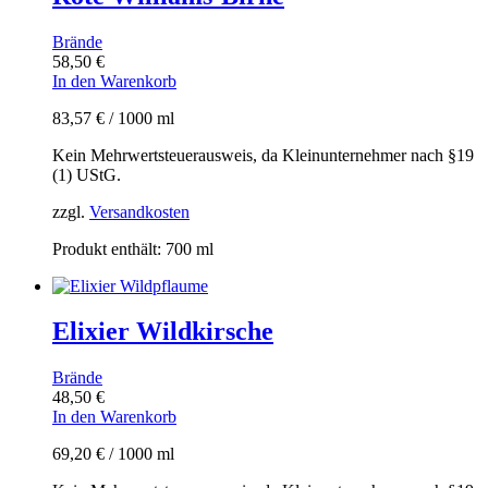
Brände
58,50
€
In den Warenkorb
83,57
€
/
1000
ml
Kein Mehrwertsteuerausweis, da Kleinunternehmer nach §19
(1) UStG.
zzgl.
Versandkosten
Produkt enthält: 700
ml
Elixier Wildkirsche
Brände
48,50
€
In den Warenkorb
69,20
€
/
1000
ml