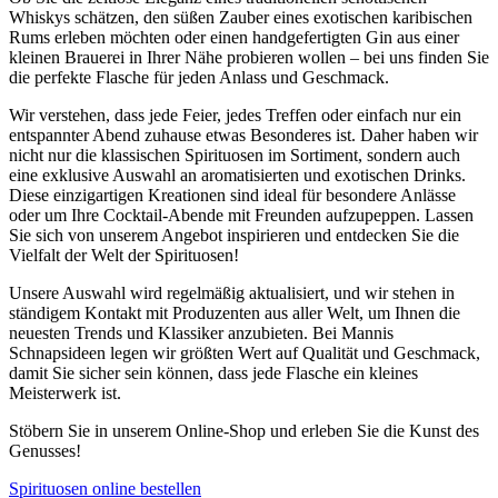
Whiskys schätzen, den süßen Zauber eines exotischen karibischen
Rums erleben möchten oder einen handgefertigten Gin aus einer
kleinen Brauerei in Ihrer Nähe probieren wollen – bei uns finden Sie
die perfekte Flasche für jeden Anlass und Geschmack.
Wir verstehen, dass jede Feier, jedes Treffen oder einfach nur ein
entspannter Abend zuhause etwas Besonderes ist. Daher haben wir
nicht nur die klassischen Spirituosen im Sortiment, sondern auch
eine exklusive Auswahl an aromatisierten und exotischen Drinks.
Diese einzigartigen Kreationen sind ideal für besondere Anlässe
oder um Ihre Cocktail-Abende mit Freunden aufzupeppen. Lassen
Sie sich von unserem Angebot inspirieren und entdecken Sie die
Vielfalt der Welt der Spirituosen!
Unsere Auswahl wird regelmäßig aktualisiert, und wir stehen in
ständigem Kontakt mit Produzenten aus aller Welt, um Ihnen die
neuesten Trends und Klassiker anzubieten. Bei Mannis
Schnapsideen legen wir größten Wert auf Qualität und Geschmack,
damit Sie sicher sein können, dass jede Flasche ein kleines
Meisterwerk ist.
Stöbern Sie in unserem Online-Shop und erleben Sie die Kunst des
Genusses!
Spirituosen online bestellen