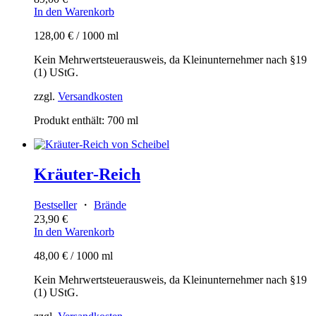
In den Warenkorb
128,00
€
/
1000
ml
Kein Mehrwertsteuerausweis, da Kleinunternehmer nach §19
(1) UStG.
zzgl.
Versandkosten
Produkt enthält: 700
ml
Kräuter-Reich
Bestseller
・
Brände
23,90
€
In den Warenkorb
48,00
€
/
1000
ml
Kein Mehrwertsteuerausweis, da Kleinunternehmer nach §19
(1) UStG.