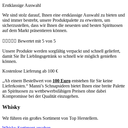
Erstklassige Auswahl
Wir sind stolz darauf, Ihnen eine erstklassige Auswahl zu bieten und
sind immer bestrebt, unsere Produktpalette zu erweitern, um
sicherzustellen, dass wir Ihnen die neuesten und besten Spirituosen
auf dem Markt präsentieren können.





Bewertet mit 5 von 5
Unsere Produkte werden sorgfältig verpackt und schnell geliefert,
damit Sie Ihr Lieblingsgetränk so schnell wie möglich genießen
können.
Kostenlose Lieferung ab 100 €
„Ab einem Bestellwert von
100 Euro
entstehen für Sie keine
Lieferkosten.“ Manni’s Schnapsideen bietet Ihnen eine breite Palette
an Spirituosen zu wettbewerbsfähigen Preisen ohne dabei
Kompromisse bei der Qualität einzugehen.
Whisky
Wir führen ein großes Sortiment von Top Herstellern.
Whisky Sortiment ansehen