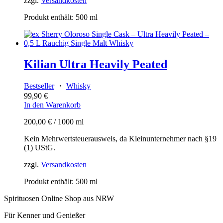
zzgl.
Versandkosten
Produkt enthält: 500
ml
Kilian Ultra Heavily Peated
Bestseller
・
Whisky
99,90
€
In den Warenkorb
200,00
€
/
1000
ml
Kein Mehrwertsteuerausweis, da Kleinunternehmer nach §19
(1) UStG.
zzgl.
Versandkosten
Produkt enthält: 500
ml
Spirituosen Online Shop aus NRW
Für Kenner und Genießer