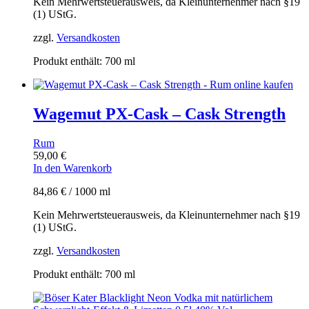
Kein Mehrwertsteuerausweis, da Kleinunternehmer nach §19
(1) UStG.
zzgl.
Versandkosten
Produkt enthält: 700
ml
Wagemut PX-Cask – Cask Strength
Rum
59,00
€
In den Warenkorb
84,86
€
/
1000
ml
Kein Mehrwertsteuerausweis, da Kleinunternehmer nach §19
(1) UStG.
zzgl.
Versandkosten
Produkt enthält: 700
ml