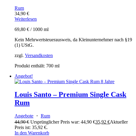
Rum
34,90
€
Weiterlesen
69,80
€
/
1000
ml
Kein Mehrwertsteuerausweis, da Kleinunternehmer nach §19
(1) UStG.
zzgl.
Versandkosten
Produkt enthält: 700
ml
Angebot!
Louis Santo – Premium Single Cask
Rum
Angebote
・
Rum
44,90
€
Ursprünglicher Preis war: 44,90 €
35,92
€
Aktueller
Preis ist: 35,92 €.
In den Warenkorb