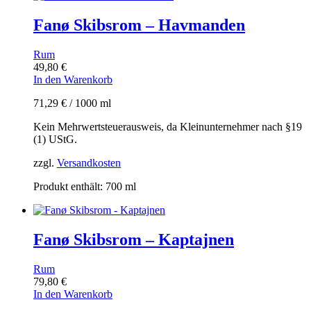
Fanø Skibsrom – Havmanden
Rum
49,80
€
In den Warenkorb
71,29
€
/
1000
ml
Kein Mehrwertsteuerausweis, da Kleinunternehmer nach §19
(1) UStG.
zzgl.
Versandkosten
Produkt enthält: 700
ml
Fanø Skibsrom – Kaptajnen
Rum
79,80
€
In den Warenkorb