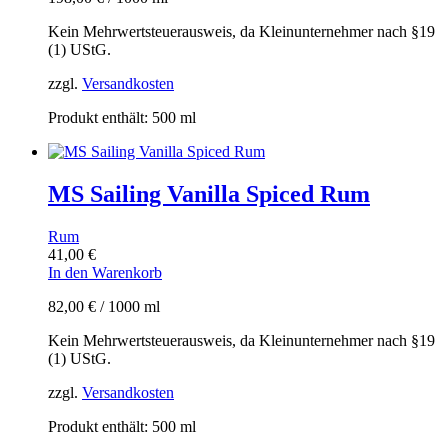
Kein Mehrwertsteuerausweis, da Kleinunternehmer nach §19
(1) UStG.
zzgl.
Versandkosten
Produkt enthält: 500
ml
MS Sailing Vanilla Spiced Rum
Rum
41,00
€
In den Warenkorb
82,00
€
/
1000
ml
Kein Mehrwertsteuerausweis, da Kleinunternehmer nach §19
(1) UStG.
zzgl.
Versandkosten
Produkt enthält: 500
ml