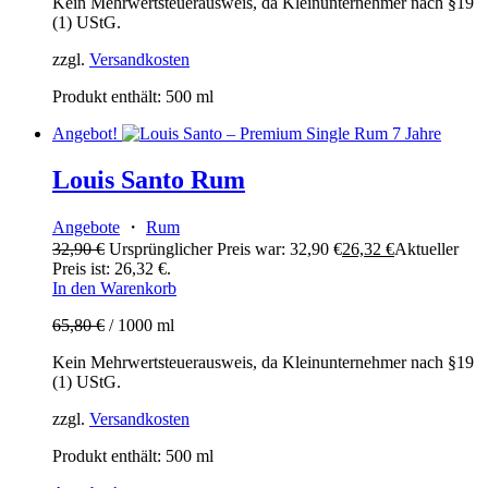
Kein Mehrwertsteuerausweis, da Kleinunternehmer nach §19
(1) UStG.
zzgl.
Versandkosten
Produkt enthält: 500
ml
Angebot!
Louis Santo Rum
Angebote
・
Rum
32,90
€
Ursprünglicher Preis war: 32,90 €
26,32
€
Aktueller
Preis ist: 26,32 €.
In den Warenkorb
65,80
€
/
1000
ml
Kein Mehrwertsteuerausweis, da Kleinunternehmer nach §19
(1) UStG.
zzgl.
Versandkosten
Produkt enthält: 500
ml