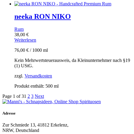
neeka RON NIKO
Rum
38,00
€
Weiterlesen
76,00
€
/
1000
ml
Kein Mehrwertsteuerausweis, da Kleinunternehmer nach §19
(1) UStG.
zzgl.
Versandkosten
Produkt enthält: 500
ml
Page 1 of 3
1
2
3
Next
Adresse
Zur Schmiede 13, 41812 Erkelenz,
NRW, Deutschland