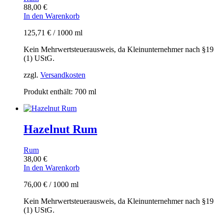
88,00
€
In den Warenkorb
125,71
€
/
1000
ml
Kein Mehrwertsteuerausweis, da Kleinunternehmer nach §19
(1) UStG.
zzgl.
Versandkosten
Produkt enthält: 700
ml
Hazelnut Rum
Rum
38,00
€
In den Warenkorb
76,00
€
/
1000
ml
Kein Mehrwertsteuerausweis, da Kleinunternehmer nach §19
(1) UStG.