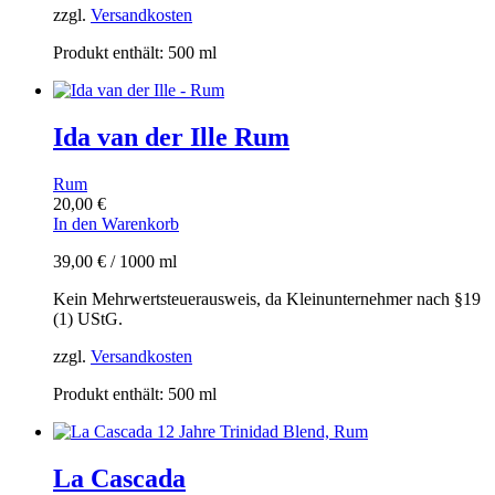
zzgl.
Versandkosten
Produkt enthält: 500
ml
Ida van der Ille Rum
Rum
20,00
€
In den Warenkorb
39,00
€
/
1000
ml
Kein Mehrwertsteuerausweis, da Kleinunternehmer nach §19
(1) UStG.
zzgl.
Versandkosten
Produkt enthält: 500
ml
La Cascada