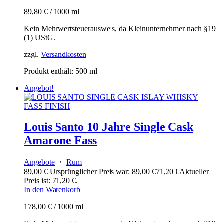
89,80
€
/
1000
ml
Kein Mehrwertsteuerausweis, da Kleinunternehmer nach §19
(1) UStG.
zzgl.
Versandkosten
Produkt enthält: 500
ml
Angebot!
Louis Santo 10 Jahre Single Cask
Amarone Fass
Angebote
・
Rum
89,00
€
Ursprünglicher Preis war: 89,00 €
71,20
€
Aktueller
Preis ist: 71,20 €.
In den Warenkorb
178,00
€
/
1000
ml