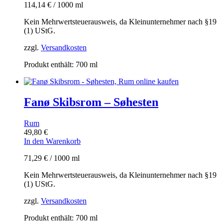
114,14
€
/
1000
ml
Kein Mehrwertsteuerausweis, da Kleinunternehmer nach §19
(1) UStG.
zzgl.
Versandkosten
Produkt enthält: 700
ml
Fanø Skibsrom – Søhesten
Rum
49,80
€
In den Warenkorb
71,29
€
/
1000
ml
Kein Mehrwertsteuerausweis, da Kleinunternehmer nach §19
(1) UStG.
zzgl.
Versandkosten
Produkt enthält: 700
ml