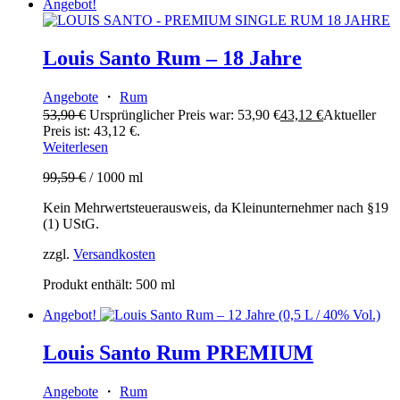
Angebot!
Louis Santo Rum – 18 Jahre
Angebote
・
Rum
53,90
€
Ursprünglicher Preis war: 53,90 €
43,12
€
Aktueller
Preis ist: 43,12 €.
Weiterlesen
99,59
€
/
1000
ml
Kein Mehrwertsteuerausweis, da Kleinunternehmer nach §19
(1) UStG.
zzgl.
Versandkosten
Produkt enthält: 500
ml
Angebot!
Louis Santo Rum PREMIUM
Angebote
・
Rum