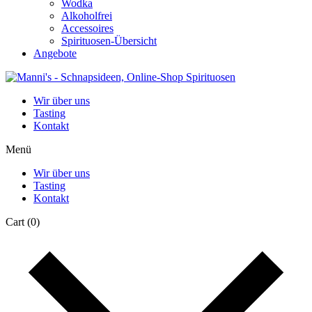
Wodka
Alkoholfrei
Accessoires
Spirituosen-Übersicht
Angebote
Wir über uns
Tasting
Kontakt
Menü
Wir über uns
Tasting
Kontakt
Cart
(0)