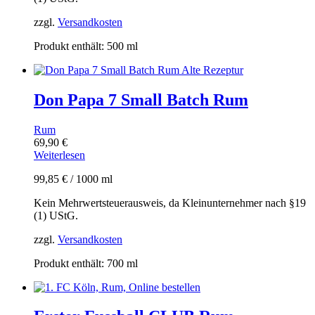
zzgl.
Versandkosten
Produkt enthält: 500
ml
Don Papa 7 Small Batch Rum
Rum
69,90
€
Weiterlesen
99,85
€
/
1000
ml
Kein Mehrwertsteuerausweis, da Kleinunternehmer nach §19
(1) UStG.
zzgl.
Versandkosten
Produkt enthält: 700
ml