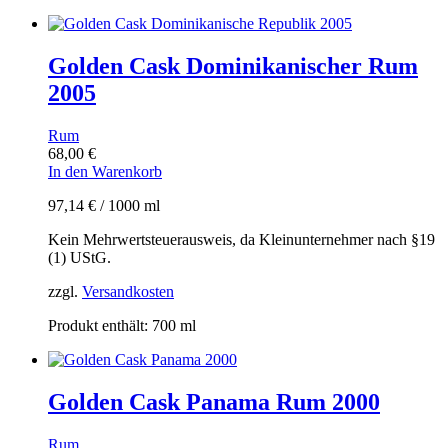
Golden Cask Dominikanischer Rum
2005
Rum
68,00
€
In den Warenkorb
97,14
€
/
1000
ml
Kein Mehrwertsteuerausweis, da Kleinunternehmer nach §19
(1) UStG.
zzgl.
Versandkosten
Produkt enthält: 700
ml
Golden Cask Panama Rum 2000
Rum