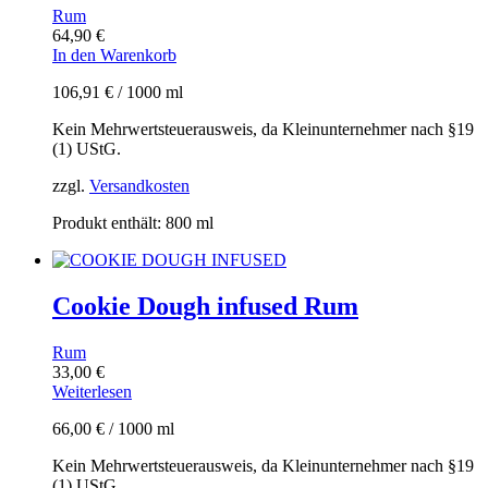
Rum
64,90
€
In den Warenkorb
106,91
€
/
1000
ml
Kein Mehrwertsteuerausweis, da Kleinunternehmer nach §19
(1) UStG.
zzgl.
Versandkosten
Produkt enthält: 800
ml
Cookie Dough infused Rum
Rum
33,00
€
Weiterlesen
66,00
€
/
1000
ml
Kein Mehrwertsteuerausweis, da Kleinunternehmer nach §19
(1) UStG.