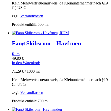
Kein Mehrwertsteuerausweis, da Kleinunternehmer nach §19
(1) UStG.
zzgl.
Versandkosten
Produkt enthält: 500
ml
Fanø Skibsrom – Havfruen
Rum
49,80
€
In den Warenkorb
71,29
€
/
1000
ml
Kein Mehrwertsteuerausweis, da Kleinunternehmer nach §19
(1) UStG.
zzgl.
Versandkosten
Produkt enthält: 700
ml