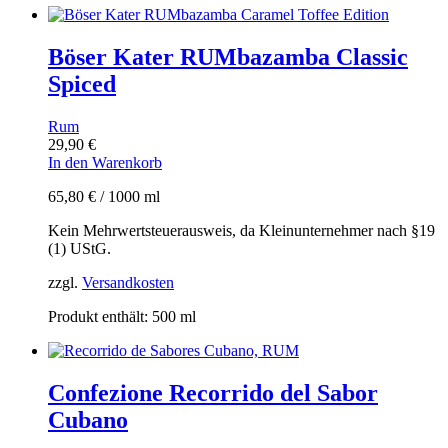
Böser Kater RUMbazamba Classic
Spiced
Rum
29,90
€
In den Warenkorb
65,80
€
/
1000
ml
Kein Mehrwertsteuerausweis, da Kleinunternehmer nach §19
(1) UStG.
zzgl.
Versandkosten
Produkt enthält: 500
ml
Confezione Recorrido del Sabor
Cubano