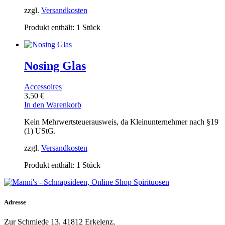
zzgl.
Versandkosten
Produkt enthält: 1
Stück
Nosing Glas
Accessoires
3,50
€
In den Warenkorb
Kein Mehrwertsteuerausweis, da Kleinunternehmer nach §19
(1) UStG.
zzgl.
Versandkosten
Produkt enthält: 1
Stück
Adresse
Zur Schmiede 13, 41812 Erkelenz,