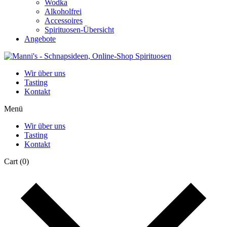
Wodka
Alkoholfrei
Accessoires
Spirituosen-Übersicht
Angebote
Wir über uns
Tasting
Kontakt
Menü
Wir über uns
Tasting
Kontakt
Cart
(0)