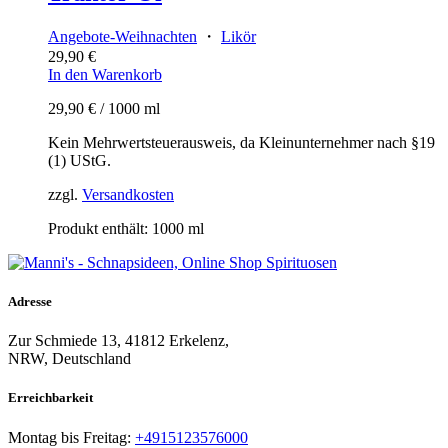
Angebote-Weihnachten
・
Likör
29,90
€
In den Warenkorb
29,90
€
/
1000
ml
Kein Mehrwertsteuerausweis, da Kleinunternehmer nach §19
(1) UStG.
zzgl.
Versandkosten
Produkt enthält: 1000
ml
Adresse
Zur Schmiede 13, 41812 Erkelenz,
NRW, Deutschland
Erreichbarkeit​
Montag bis Freitag:
+4915123576000