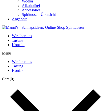
Wodka
Alkoholfrei
Accessoires
Spirituosen-Übersicht
Angebote
Wir über uns
Tasting
Kontakt
Menü
Wir über uns
Tasting
Kontakt
Cart
(0)