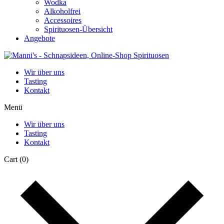
Wodka
Alkoholfrei
Accessoires
Spirituosen-Übersicht
Angebote
Wir über uns
Tasting
Kontakt
Menü
Wir über uns
Tasting
Kontakt
Cart
(0)