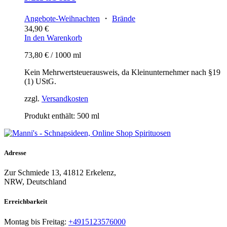
Angebote-Weihnachten
・
Brände
34,90
€
In den Warenkorb
73,80
€
/
1000
ml
Kein Mehrwertsteuerausweis, da Kleinunternehmer nach §19
(1) UStG.
zzgl.
Versandkosten
Produkt enthält: 500
ml
Adresse
Zur Schmiede 13, 41812 Erkelenz,
NRW, Deutschland
Erreichbarkeit​
Montag bis Freitag:
+4915123576000