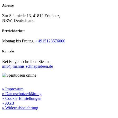
Adresse
Zur Schmiede 13, 41812 Erkelenz,
NRW, Deutschland
Erreichbarkeit​
Montag bis Freitag:
+4915123576000
Kontakt
Bei Fragen schreiben Sie an
info@mannis-schnapsideen.de
Rechtliche Informationen:
» Impressum
» Datenschutzerklärung
» Cookie-Einstellungen
» AGB
» Widerrufsbelehrung
Besuchen Sie unseren
Online-Shop für Spirituosen
!