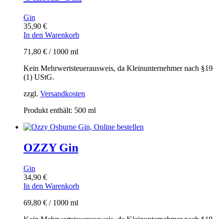
Gin
35,90
€
In den Warenkorb
71,80
€
/
1000
ml
Kein Mehrwertsteuerausweis, da Kleinunternehmer nach §19
(1) UStG.
zzgl.
Versandkosten
Produkt enthält: 500
ml
OZZY Gin
Gin
34,90
€
In den Warenkorb
69,80
€
/
1000
ml