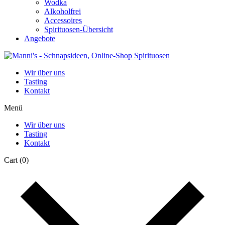
Wodka
Alkoholfrei
Accessoires
Spirituosen-Übersicht
Angebote
Wir über uns
Tasting
Kontakt
Menü
Wir über uns
Tasting
Kontakt
Cart
(0)