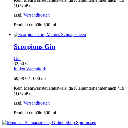
Kein Mehrwertsteuerausweis, da Kleinunternehmer nach §19
(1) UStG.
zzgl.
Versandkosten
Produkt enthält: 500
ml
Scorpions Gin
Gin
32,60
€
In den Warenkorb
69,98
€
/
1000
ml
Kein Mehrwertsteuerausweis, da Kleinunternehmer nach §19
(1) UStG.
zzgl.
Versandkosten
Produkt enthält: 500
ml