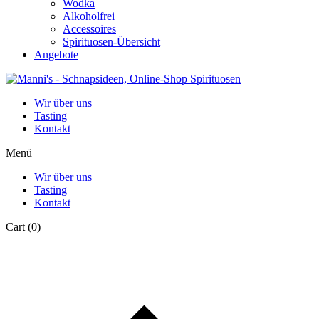
Wodka
Alkoholfrei
Accessoires
Spirituosen-Übersicht
Angebote
Wir über uns
Tasting
Kontakt
Menü
Wir über uns
Tasting
Kontakt
Cart
(0)