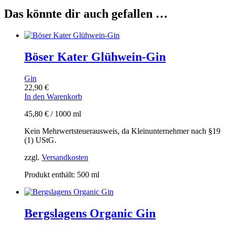
Das könnte dir auch gefallen …
Böser Kater Glühwein-Gin
Gin
22,90
€
In den Warenkorb
45,80
€
/
1000
ml
Kein Mehrwertsteuerausweis, da Kleinunternehmer nach §19
(1) UStG.
zzgl.
Versandkosten
Produkt enthält: 500
ml
Bergslagens Organic Gin