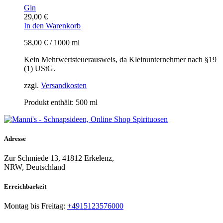
Gin
29,00
€
In den Warenkorb
58,00
€
/
1000
ml
Kein Mehrwertsteuerausweis, da Kleinunternehmer nach §19
(1) UStG.
zzgl.
Versandkosten
Produkt enthält: 500
ml
Adresse
Zur Schmiede 13, 41812 Erkelenz,
NRW, Deutschland
Erreichbarkeit​
Montag bis Freitag:
+4915123576000