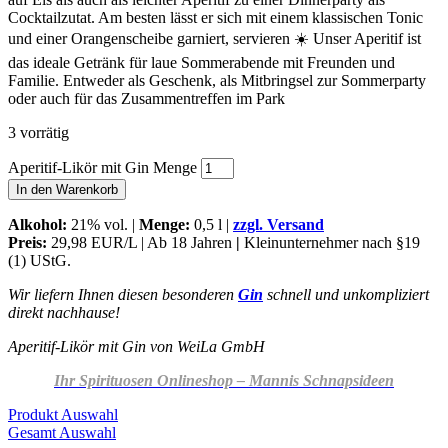
Cocktailzutat. Am besten lässt er sich mit einem klassischen Tonic
und einer Orangenscheibe garniert, servieren ☀️ Unser Aperitif ist
das ideale Getränk für laue Sommerabende mit Freunden und
Familie. Entweder als Geschenk, als Mitbringsel zur Sommerparty
oder auch für das Zusammentreffen im Park
3 vorrätig
Aperitif-Likör mit Gin Menge
In den Warenkorb
Alkohol
:
21% vol. |
Menge:
0,5 l |
zzgl. Versand
Preis:
29,98 EUR/L | Ab 18 Jahren
|
Kleinunternehmer nach §19
(1) UStG.
Wir liefern Ihnen diesen besonderen
Gin
schnell und unkompliziert
direkt nachhause!
Aperitif-Likör mit Gin von WeiLa GmbH
Ihr Spirituosen Onlineshop – Mannis Schnapsideen
Produkt Auswahl
Gesamt Auswahl