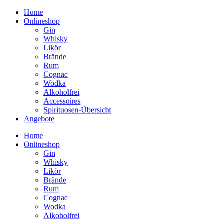
Home
Onlineshop
Gin
Whisky
Likör
Brände
Rum
Cognac
Wodka
Alkoholfrei
Accessoires
Spirituosen-Übersicht
Angebote
Home
Onlineshop
Gin
Whisky
Likör
Brände
Rum
Cognac
Wodka
Alkoholfrei