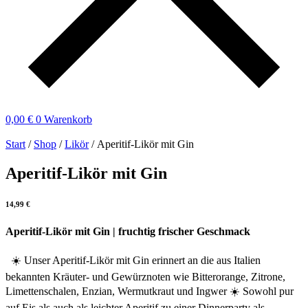
0,00
€
0
Warenkorb
Start
/
Shop
/
Likör
/ Aperitif-Likör mit Gin
Aperitif-Likör mit Gin
14,99
€
Aperitif-Likör mit Gin | fruchtig frischer Geschmack
☀️ Unser Aperitif-Likör mit Gin erinnert an die aus Italien
bekannten Kräuter- und Gewürznoten wie Bitterorange, Zitrone,
Limettenschalen, Enzian, Wermutkraut und Ingwer ☀️ Sowohl pur
auf Eis als auch als leichter Aperitif zu einer Dinnerparty als