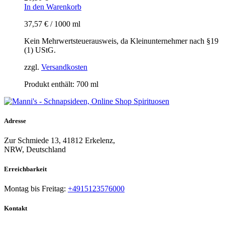
In den Warenkorb
37,57
€
/
1000
ml
Kein Mehrwertsteuerausweis, da Kleinunternehmer nach §19
(1) UStG.
zzgl.
Versandkosten
Produkt enthält: 700
ml
Adresse
Zur Schmiede 13, 41812 Erkelenz,
NRW, Deutschland
Erreichbarkeit​
Montag bis Freitag:
+4915123576000
Kontakt