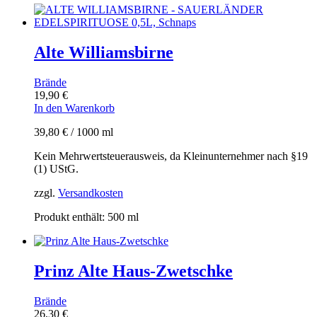
Alte Williamsbirne
Brände
19,90
€
In den Warenkorb
39,80
€
/
1000
ml
Kein Mehrwertsteuerausweis, da Kleinunternehmer nach §19
(1) UStG.
zzgl.
Versandkosten
Produkt enthält: 500
ml
Prinz Alte Haus-Zwetschke
Brände
26,30
€