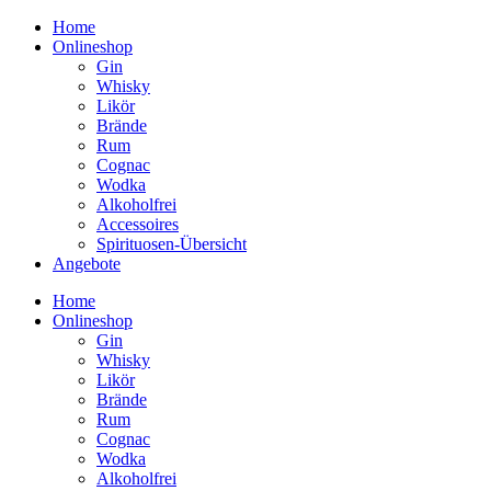
Home
Onlineshop
Gin
Whisky
Likör
Brände
Rum
Cognac
Wodka
Alkoholfrei
Accessoires
Spirituosen-Übersicht
Angebote
Home
Onlineshop
Gin
Whisky
Likör
Brände
Rum
Cognac
Wodka
Alkoholfrei