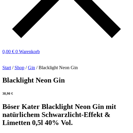
0,00
€
0
Warenkorb
Start
/
Shop
/
Gin
/ Blacklight Neon Gin
Blacklight Neon Gin
38,90
€
Böser Kater Blacklight Neon Gin mit
natürlichem Schwarzlicht-Effekt &
Limetten 0,5l 40% Vol.