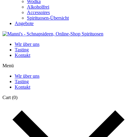
Wodka
Alkoholfrei
Accessoires
Spirituosen-Übersicht
Angebote
Wir über uns
Tasting
Kontakt
Menü
Wir über uns
Tasting
Kontakt
Cart
(0)