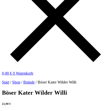
0,00
€
0
Warenkorb
Start
/
Shop
/
Brände
/ Böser Kater Wilder Willi
Böser Kater Wilder Willi
22,90
€