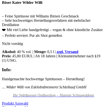
Böser Kater Wilder Willi
– Feine Spirituose mit Williams Birnen Geschmack
– Sehr hochwertiges Herstellungsverfahren mit mehrfacher
Destillation
❤️ Mit viel Liebe handgefertigt – vegan & ohne künstliche Zusätze
– Perfekt serviert: Pur als Shot genießen
Nicht vorrätig
Alkohol
:
40 % vol. |
Menge:
0,5 l |
zzgl. Versand
Preis:
45,80 EUR/L | Ab 18 Jahren
|
Kleinunternehmer nach §19
(1) UStG.
Info:
Handgemachte hochwertige Spirituosen – Herstellung!
… Wilder Willi
von Edelobstbrennerei Schleihauf GmbH
Ihr Spirituosen Onlineshop – Mannis Schnapsideen
Produkt Auswahl