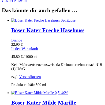
Gesamt Auswahl
Das könnte dir auch gefallen …
Böser Kater Freche Haselnuss
Brände
22,90
€
In den Warenkorb
45,80
€
/
1000
ml
Kein Mehrwertsteuerausweis, da Kleinunternehmer nach §19
(1) UStG.
zzgl.
Versandkosten
Produkt enthält: 500
ml
Böser Kater Milde Marille