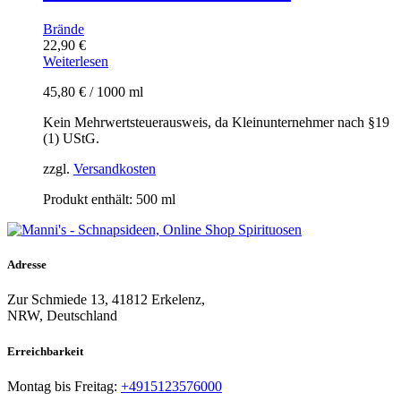
Brände
22,90
€
Weiterlesen
45,80
€
/
1000
ml
Kein Mehrwertsteuerausweis, da Kleinunternehmer nach §19
(1) UStG.
zzgl.
Versandkosten
Produkt enthält: 500
ml
Adresse
Zur Schmiede 13, 41812 Erkelenz,
NRW, Deutschland
Erreichbarkeit​
Montag bis Freitag:
+4915123576000