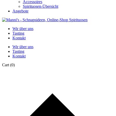
Accessoires
Spirituosen-Übersicht
Angebote
Wir über uns
Tasting
Kontakt
Wir über uns
Tasting
Kontakt
Cart
(0)