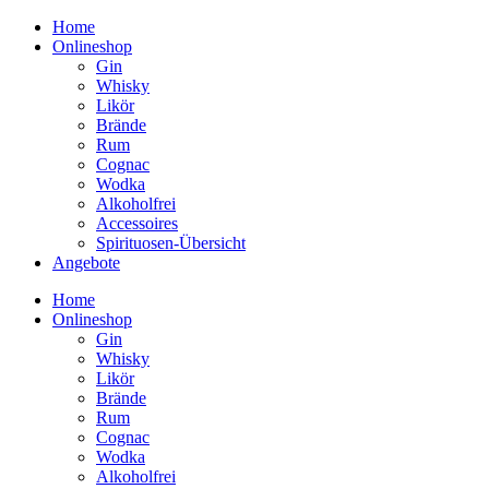
Home
Onlineshop
Gin
Whisky
Likör
Brände
Rum
Cognac
Wodka
Alkoholfrei
Accessoires
Spirituosen-Übersicht
Angebote
Home
Onlineshop
Gin
Whisky
Likör
Brände
Rum
Cognac
Wodka
Alkoholfrei