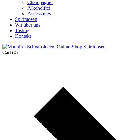
Champagner
Alkoholfrei
Accessoires
Spirituosen
Wir über uns
Tasting
Kontakt
Cart
(0)