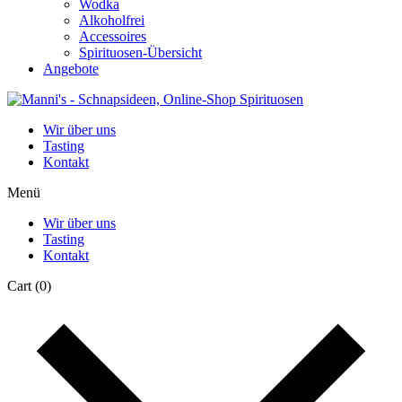
Wodka
Alkoholfrei
Accessoires
Spirituosen-Übersicht
Angebote
Wir über uns
Tasting
Kontakt
Menü
Wir über uns
Tasting
Kontakt
Cart
(0)