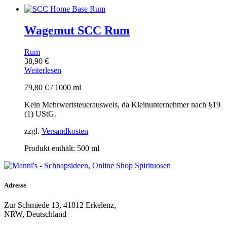
Wagemut SCC Rum
Rum
38,90
€
Weiterlesen
79,80
€
/
1000
ml
Kein Mehrwertsteuerausweis, da Kleinunternehmer nach §19
(1) UStG.
zzgl.
Versandkosten
Produkt enthält: 500
ml
Adresse
Zur Schmiede 13, 41812 Erkelenz,
NRW, Deutschland