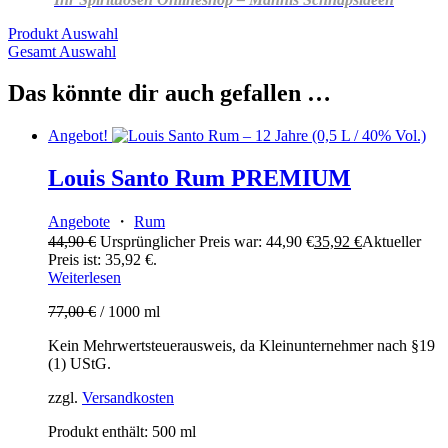
Produkt Auswahl
Gesamt Auswahl
Das könnte dir auch gefallen …
Angebot!
Louis Santo Rum PREMIUM
Angebote
・
Rum
44,90
€
Ursprünglicher Preis war: 44,90 €
35,92
€
Aktueller
Preis ist: 35,92 €.
Weiterlesen
77,00
€
/
1000
ml
Kein Mehrwertsteuerausweis, da Kleinunternehmer nach §19
(1) UStG.
zzgl.
Versandkosten
Produkt enthält: 500
ml