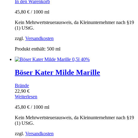
In den Warenkorb
45,80
€
/
1000
ml
Kein Mehrwertsteuerausweis, da Kleinunternehmer nach §19
(1) UStG.
zzgl.
Versandkosten
Produkt enthält: 500
ml
Böser Kater Milde Marille
Brände
22,90
€
Weiterlesen
45,80
€
/
1000
ml
Kein Mehrwertsteuerausweis, da Kleinunternehmer nach §19
(1) UStG.
zzgl.
Versandkosten