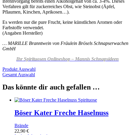
Brennvorgang bereits einen Alkoholgehalt von ca. 3-4%. Dieses
Verfahren gilt für zuckerreiches Obst, wie Steinobst (Äpfel,
Pflaumen, Kirschen, Aprikosen…).
Es werden nur die pure Frucht, keine künstlichen Aromen oder
Farbstoffe verwendet.
(Angaben Hersteller)
… MARILLE Branntwein
von Fräulein Brösels Schnapserwachen
GmbH
Ihr Spirituosen Onlineshop – Mannis Schnapsideen
Produkt Auswahl
Gesamt Auswahl
Das könnte dir auch gefallen …
Böser Kater Freche Haselnuss
Brände
22,90
€