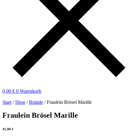
0,00
€
0
Warenkorb
Start
/
Shop
/
Brände
/ Fraulein Brösel Marille
Fraulein Brösel Marille
41,90
€