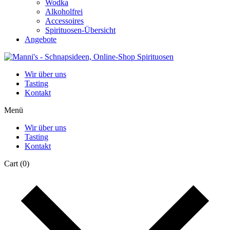
Wodka
Alkoholfrei
Accessoires
Spirituosen-Übersicht
Angebote
Wir über uns
Tasting
Kontakt
Menü
Wir über uns
Tasting
Kontakt
Cart
(0)