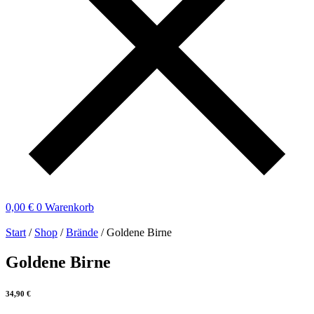
0,00
€
0
Warenkorb
Start
/
Shop
/
Brände
/ Goldene Birne
Goldene Birne
34,90
€