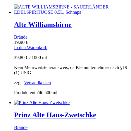
Alte Williamsbirne
Brände
19,90
€
In den Warenkorb
39,80
€
/
1000
ml
Kein Mehrwertsteuerausweis, da Kleinunternehmer nach §19
(1) UStG.
zzgl.
Versandkosten
Produkt enthält: 500
ml
Prinz Alte Haus-Zwetschke
Brände