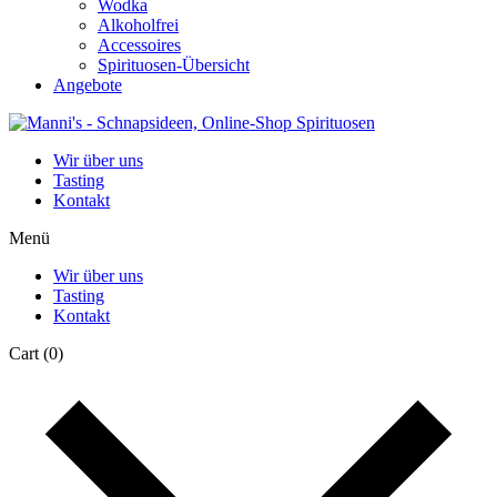
Wodka
Alkoholfrei
Accessoires
Spirituosen-Übersicht
Angebote
Wir über uns
Tasting
Kontakt
Menü
Wir über uns
Tasting
Kontakt
Cart
(0)