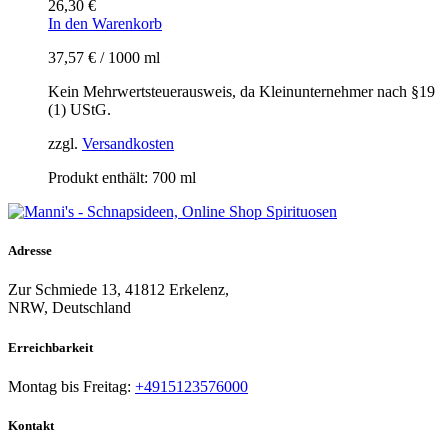
26,30
€
In den Warenkorb
37,57
€
/
1000
ml
Kein Mehrwertsteuerausweis, da Kleinunternehmer nach §19
(1) UStG.
zzgl.
Versandkosten
Produkt enthält: 700
ml
Adresse
Zur Schmiede 13, 41812 Erkelenz,
NRW, Deutschland
Erreichbarkeit​
Montag bis Freitag:
+4915123576000
Kontakt