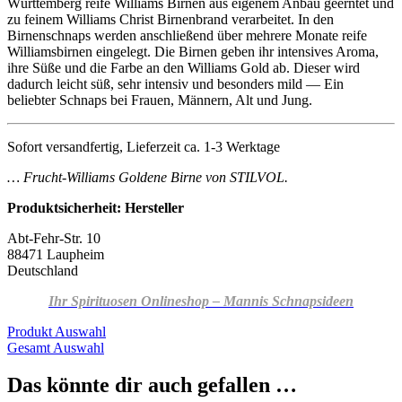
Württemberg reife Williams Birnen aus eigenem Anbau geerntet und
zu feinem Williams Christ Birnenbrand verarbeitet. In den
Birnenschnaps werden anschließend über mehrere Monate reife
Williamsbirnen eingelegt. Die Birnen geben ihr intensives Aroma,
ihre Süße und die Farbe an den Williams Gold ab. Dieser wird
dadurch leicht süß, sehr intensiv und besonders mild — Ein
beliebter Schnaps bei Frauen, Männern, Alt und Jung.
Sofort versandfertig, Lieferzeit ca. 1-3 Werktage
… Frucht-Williams Goldene Birne von STILVOL.
Produktsicherheit: Hersteller
Abt-Fehr-Str. 10
88471 Laupheim
Deutschland
Ihr Spirituosen Onlineshop – Mannis Schnapsideen
Produkt Auswahl
Gesamt Auswahl
Das könnte dir auch gefallen …