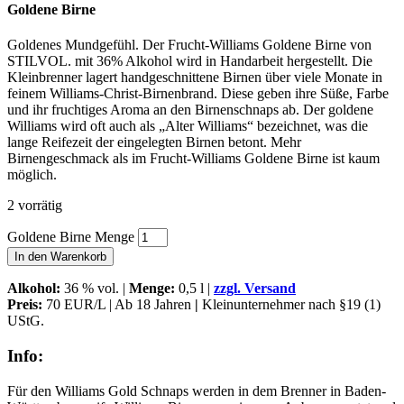
Goldene Birne
Goldenes Mundgefühl. Der Frucht-Williams Goldene Birne von
STILVOL. mit 36% Alkohol wird in Handarbeit hergestellt. Die
Kleinbrenner lagert handgeschnittene Birnen über viele Monate in
feinem Williams-Christ-Birnenbrand. Diese geben ihre Süße, Farbe
und ihr fruchtiges Aroma an den Birnenschnaps ab. Der goldene
Williams wird oft auch als „Alter Williams“ bezeichnet, was die
lange Reifezeit der eingelegten Birnen betont. Mehr
Birnengeschmack als im Frucht-Williams Goldene Birne ist kaum
möglich.
2 vorrätig
Goldene Birne Menge
In den Warenkorb
Alkohol
:
36 % vol. |
Menge:
0,5 l |
zzgl. Versand
Preis:
70 EUR/L | Ab 18 Jahren
|
Kleinunternehmer nach §19 (1)
UStG.
Info:
Für den Williams Gold Schnaps werden in dem Brenner in Baden-