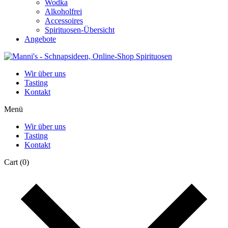
Wodka
Alkoholfrei
Accessoires
Spirituosen-Übersicht
Angebote
Wir über uns
Tasting
Kontakt
Menü
Wir über uns
Tasting
Kontakt
Cart
(0)