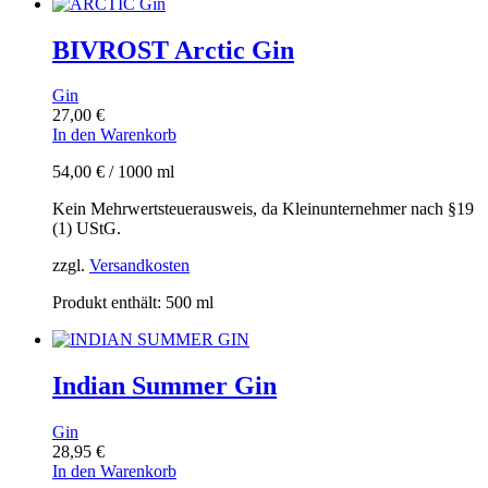
BIVROST Arctic Gin
Gin
27,00
€
In den Warenkorb
54,00
€
/
1000
ml
Kein Mehrwertsteuerausweis, da Kleinunternehmer nach §19
(1) UStG.
zzgl.
Versandkosten
Produkt enthält: 500
ml
Indian Summer Gin
Gin
28,95
€
In den Warenkorb