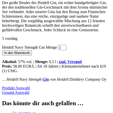
Der große Bruder des Heidell Gin, ein echter handgefertigter Gin,
der den traditionellen Gin-Geschmack mit dem Aroma stürmischer
See verbindet. Jeder unserer Gins hat den Bezug zum Finnischen
Schärenmeer, das eine reiche, einzigartige und saubere Natur
beherbergt. Die sorgfältig ausgewählte Mischung aus 12 feinsten
hochwertigen Botanicals schafft den unverwechselbaren und
gefühlvollen Geschmack. Jeder Schluck ist eine Genussreise.
5 vorrätig
Heidell Navy Strength Gin Menge
In den Warenkorb
Alkohol:
57% vol. |
Menge:
0,5 l |
zzgl. Versand
Preis:
58,00 EUR/L | Ab 18 Jahren
|
Kleinunternehmer nach §19
(1) UStG.
… Heidell Navy Strength
Gin
von Heidell Distillery Company Oy
Produkt Auswahl
Gesamt Auswahl
Das könnte dir auch gefallen …