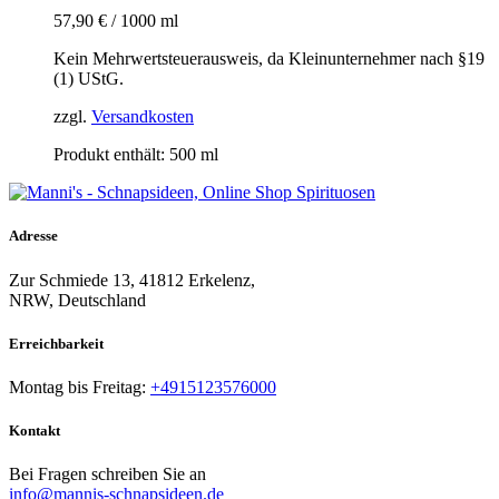
57,90
€
/
1000
ml
Kein Mehrwertsteuerausweis, da Kleinunternehmer nach §19
(1) UStG.
zzgl.
Versandkosten
Produkt enthält: 500
ml
Adresse
Zur Schmiede 13, 41812 Erkelenz,
NRW, Deutschland
Erreichbarkeit​
Montag bis Freitag:
+4915123576000
Kontakt
Bei Fragen schreiben Sie an
info@mannis-schnapsideen.de