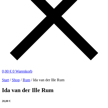
0,00
€
0
Warenkorb
Start
/
Shop
/
Rum
/ Ida van der Ille Rum
Ida van der Ille Rum
20,00
€