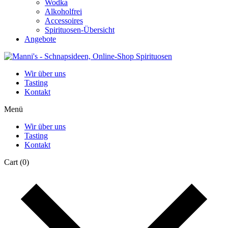
Wodka
Alkoholfrei
Accessoires
Spirituosen-Übersicht
Angebote
Wir über uns
Tasting
Kontakt
Menü
Wir über uns
Tasting
Kontakt
Cart
(0)