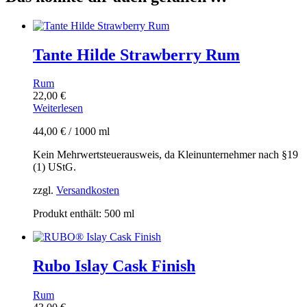
Tante Hilde Strawberry Rum
Rum
22,00
€
Weiterlesen
44,00
€
/
1000
ml
Kein Mehrwertsteuerausweis, da Kleinunternehmer nach §19
(1) UStG.
zzgl.
Versandkosten
Produkt enthält: 500
ml
Rubo Islay Cask Finish
Rum