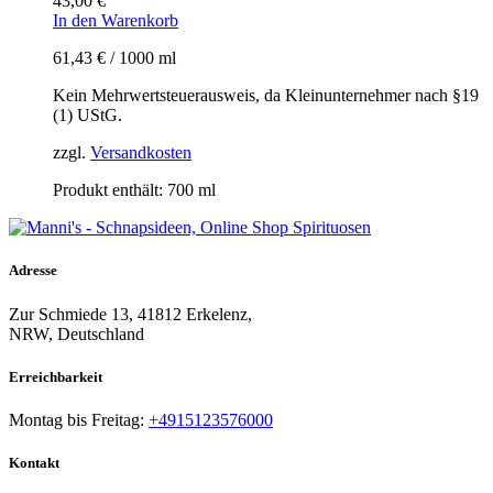
43,00
€
In den Warenkorb
61,43
€
/
1000
ml
Kein Mehrwertsteuerausweis, da Kleinunternehmer nach §19
(1) UStG.
zzgl.
Versandkosten
Produkt enthält: 700
ml
Adresse
Zur Schmiede 13, 41812 Erkelenz,
NRW, Deutschland
Erreichbarkeit​
Montag bis Freitag:
+4915123576000
Kontakt