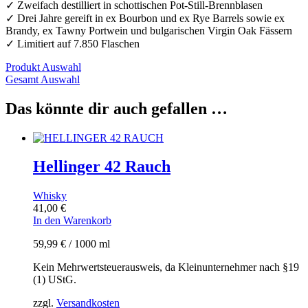
✓ Zweifach destilliert in schottischen Pot-Still-Brennblasen
✓ Drei Jahre gereift in ex Bourbon und ex Rye Barrels sowie ex
Brandy, ex Tawny Portwein und bulgarischen Virgin Oak Fässern
✓ Limitiert auf 7.850 Flaschen
Produkt Auswahl
Gesamt Auswahl
Das könnte dir auch gefallen …
Hellinger 42 Rauch
Whisky
41,00
€
In den Warenkorb
59,99
€
/
1000
ml
Kein Mehrwertsteuerausweis, da Kleinunternehmer nach §19
(1) UStG.
zzgl.
Versandkosten