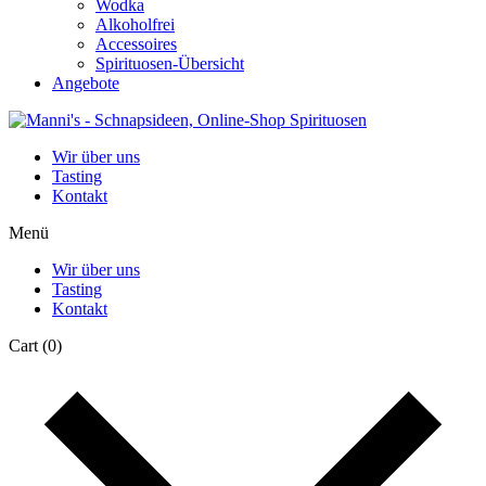
Wodka
Alkoholfrei
Accessoires
Spirituosen-Übersicht
Angebote
Wir über uns
Tasting
Kontakt
Menü
Wir über uns
Tasting
Kontakt
Cart
(0)