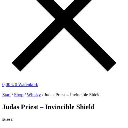
0,00
€
0
Warenkorb
Start
/
Shop
/
Whisky
/ Judas Priest – Invincible Shield
Judas Priest – Invincible Shield
59,80
€