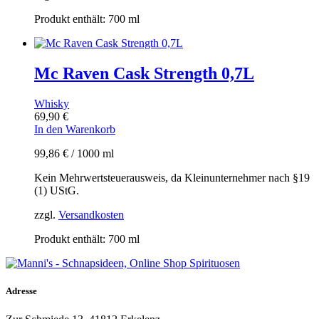
Produkt enthält: 700
ml
Mc Raven Cask Strength 0,7L
Whisky
69,90
€
In den Warenkorb
99,86
€
/
1000
ml
Kein Mehrwertsteuerausweis, da Kleinunternehmer nach §19
(1) UStG.
zzgl.
Versandkosten
Produkt enthält: 700
ml
Adresse