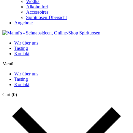
Wodka
Alkoholfrei
Accessoires
Spirituosen-Übersicht
Angebote
Wir über uns
Tasting
Kontakt
Menü
Wir über uns
Tasting
Kontakt
Cart
(0)