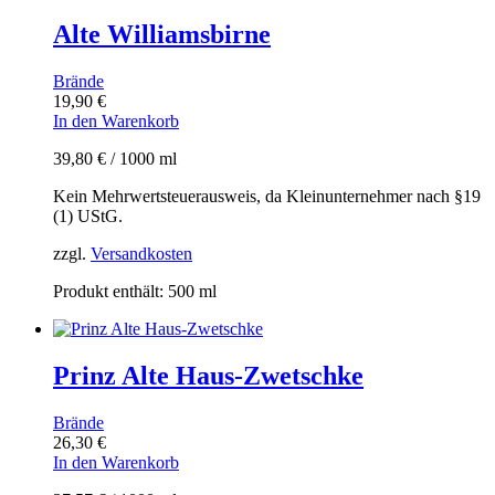
Alte Williamsbirne
Brände
19,90
€
In den Warenkorb
39,80
€
/
1000
ml
Kein Mehrwertsteuerausweis, da Kleinunternehmer nach §19
(1) UStG.
zzgl.
Versandkosten
Produkt enthält: 500
ml
Prinz Alte Haus-Zwetschke
Brände
26,30
€
In den Warenkorb