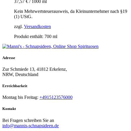
37,57
€
/
1000
ml
Kein Mehrwertsteuerausweis, da Kleinunternehmer nach §19
(1) UStG.
zzgl.
Versandkosten
Produkt enthält: 700
ml
Adresse
Zur Schmiede 13, 41812 Erkelenz,
NRW, Deutschland
Erreichbarkeit​
Montag bis Freitag:
+4915123576000
Kontakt
Bei Fragen schreiben Sie an
info@mannis-schnapsideen.de