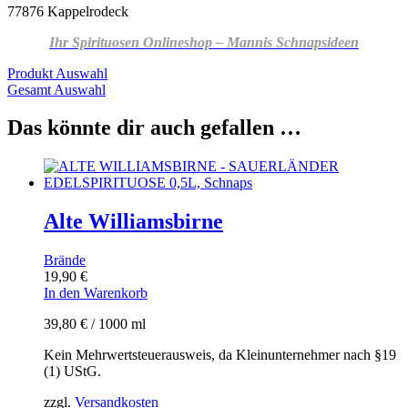
77876 Kappelrodeck
Ihr Spirituosen Onlineshop – Mannis Schnapsideen
Produkt Auswahl
Gesamt Auswahl
Das könnte dir auch gefallen …
Alte Williamsbirne
Brände
19,90
€
In den Warenkorb
39,80
€
/
1000
ml
Kein Mehrwertsteuerausweis, da Kleinunternehmer nach §19
(1) UStG.
zzgl.
Versandkosten