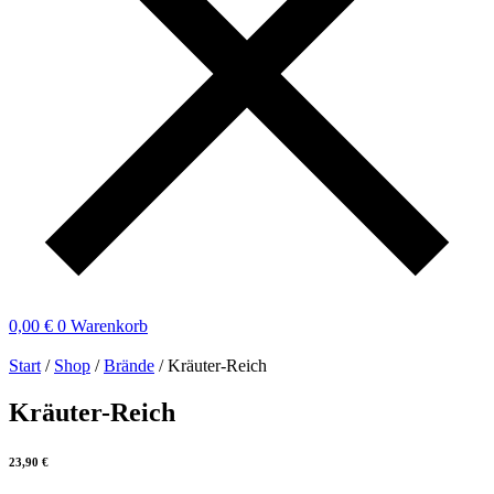
0,00
€
0
Warenkorb
Start
/
Shop
/
Brände
/ Kräuter-Reich
Kräuter-Reich
23,90
€