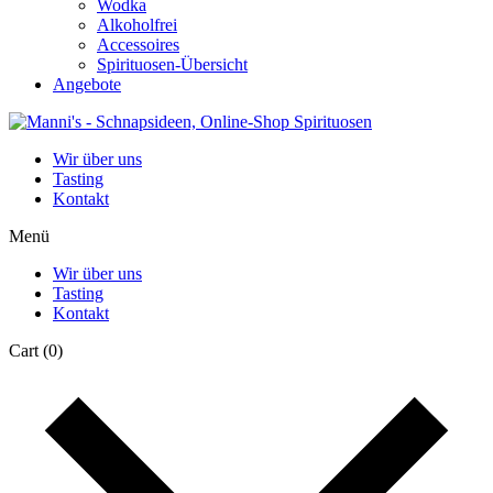
Wodka
Alkoholfrei
Accessoires
Spirituosen-Übersicht
Angebote
Wir über uns
Tasting
Kontakt
Menü
Wir über uns
Tasting
Kontakt
Cart
(0)