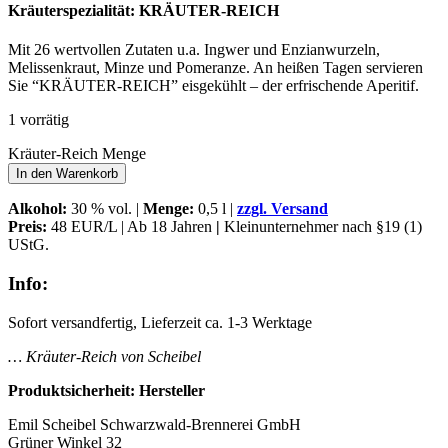
Kräuterspezialität: KRÄUTER-REICH
Mit 26 wertvollen Zutaten u.a. Ingwer und Enzianwurzeln,
Melissenkraut, Minze und Pomeranze. An heißen Tagen servieren
Sie “KRÄUTER-REICH” eisgekühlt – der erfrischende Aperitif.
1 vorrätig
Kräuter-Reich Menge
In den Warenkorb
Alkohol
:
30 % vol. |
Menge:
0,5 l |
zzgl. Versand
Preis:
48 EUR/L | Ab 18 Jahren
|
Kleinunternehmer nach §19 (1)
UStG.
Info:
Sofort versandfertig, Lieferzeit ca. 1-3 Werktage
… Kräuter-Reich von Scheibel
Produktsicherheit: Hersteller
Emil Scheibel Schwarzwald-Brennerei GmbH
Grüner Winkel 32