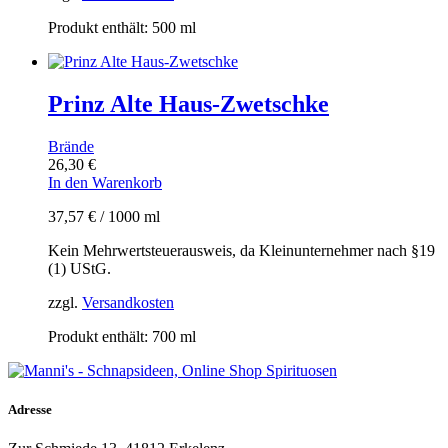
Produkt enthält: 500
ml
Prinz Alte Haus-Zwetschke
Brände
26,30
€
In den Warenkorb
37,57
€
/
1000
ml
Kein Mehrwertsteuerausweis, da Kleinunternehmer nach §19
(1) UStG.
zzgl.
Versandkosten
Produkt enthält: 700
ml
Adresse