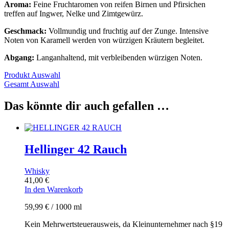
Aroma:
Feine Fruchtaromen von reifen Birnen und Pfirsichen
treffen auf Ingwer, Nelke und Zimtgewürz.
Geschmack:
Vollmundig und fruchtig auf der Zunge. Intensive
Noten von Karamell werden von würzigen Kräutern begleitet.
Abgang:
Langanhaltend, mit verbleibenden würzigen Noten.
Produkt Auswahl
Gesamt Auswahl
Das könnte dir auch gefallen …
Hellinger 42 Rauch
Whisky
41,00
€
In den Warenkorb
59,99
€
/
1000
ml
Kein Mehrwertsteuerausweis, da Kleinunternehmer nach §19