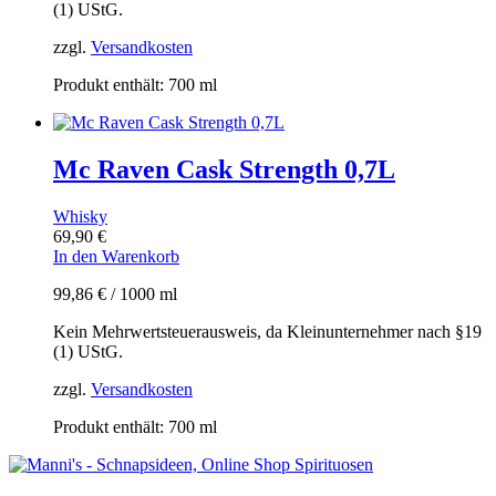
(1) UStG.
zzgl.
Versandkosten
Produkt enthält: 700
ml
Mc Raven Cask Strength 0,7L
Whisky
69,90
€
In den Warenkorb
99,86
€
/
1000
ml
Kein Mehrwertsteuerausweis, da Kleinunternehmer nach §19
(1) UStG.
zzgl.
Versandkosten
Produkt enthält: 700
ml