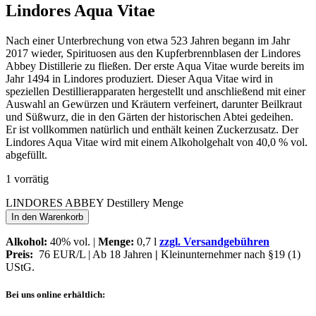
Lindores Aqua Vitae
Nach einer Unterbrechung von etwa 523 Jahren begann im Jahr
2017 wieder, Spirituosen aus den Kupferbrennblasen der Lindores
Abbey Distillerie zu fließen. Der erste Aqua Vitae wurde bereits im
Jahr 1494 in Lindores produziert. Dieser Aqua Vitae wird in
speziellen Destillierapparaten hergestellt und anschließend mit einer
Auswahl an Gewürzen und Kräutern verfeinert, darunter Beilkraut
und Süßwurz, die in den Gärten der historischen Abtei gedeihen.
Er ist vollkommen natürlich und enthält keinen Zuckerzusatz. Der
Lindores Aqua Vitae wird mit einem Alkoholgehalt von 40,0 % vol.
abgefüllt.
1 vorrätig
LINDORES ABBEY Destillery Menge
In den Warenkorb
Alkohol:
40% vol. |
Menge:
0,7 l
zzgl. Versandgebühren
Preis:
76 EUR/L | Ab 18 Jahren
|
Kleinunternehmer nach §19 (1)
UStG.
Bei uns online erhältlich: