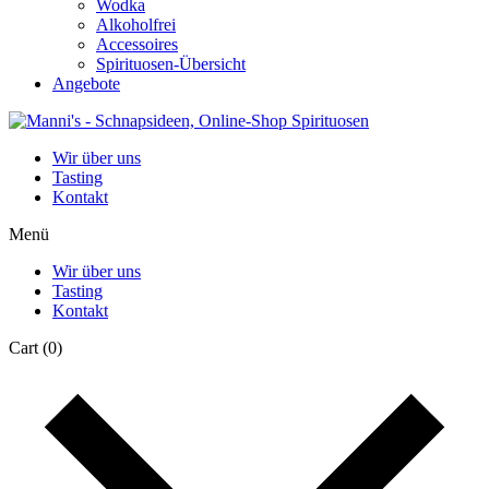
Wodka
Alkoholfrei
Accessoires
Spirituosen-Übersicht
Angebote
Wir über uns
Tasting
Kontakt
Menü
Wir über uns
Tasting
Kontakt
Cart
(0)