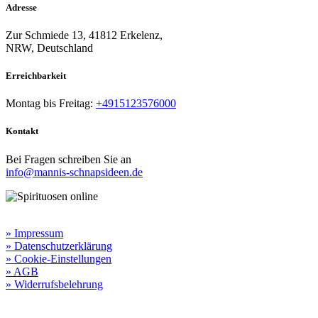
Adresse
Zur Schmiede 13, 41812 Erkelenz,
NRW, Deutschland
Erreichbarkeit​
Montag bis Freitag:
+4915123576000
Kontakt
Bei Fragen schreiben Sie an
info@mannis-schnapsideen.de
Rechtliche Informationen:
» Impressum
» Datenschutzerklärung
» Cookie-Einstellungen
» AGB
» Widerrufsbelehrung
Besuchen Sie unseren
Online-Shop für Spirituosen
!