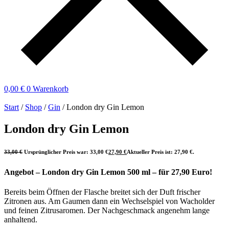
0,00
€
0
Warenkorb
Start
/
Shop
/
Gin
/ London dry Gin Lemon
London dry Gin Lemon
33,00
€
Ursprünglicher Preis war: 33,00 €
27,90
€
Aktueller Preis ist: 27,90 €.
Angebot – London dry Gin Lemon 500 ml – für 27,90 Euro!
Bereits beim Öffnen der Flasche breitet sich der Duft frischer
Zitronen aus. Am Gaumen dann ein Wechselspiel von Wacholder
und feinen Zitrusaromen. Der Nachgeschmack angenehm lange
anhaltend.