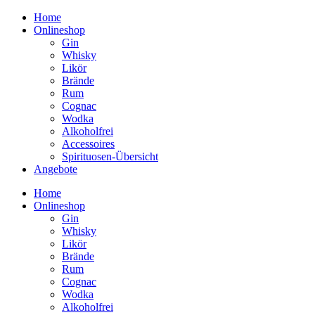
Home
Onlineshop
Gin
Whisky
Likör
Brände
Rum
Cognac
Wodka
Alkoholfrei
Accessoires
Spirituosen-Übersicht
Angebote
Home
Onlineshop
Gin
Whisky
Likör
Brände
Rum
Cognac
Wodka
Alkoholfrei