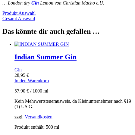
… London dry
Gin
Lemon von Christian Macho e.U.
Produkt Auswahl
Gesamt Auswahl
Das könnte dir auch gefallen …
Indian Summer Gin
Gin
28,95
€
In den Warenkorb
57,90
€
/
1000
ml
Kein Mehrwertsteuerausweis, da Kleinunternehmer nach §19
(1) UStG.
zzgl.
Versandkosten
Produkt enthält: 500
ml