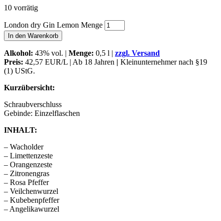
10 vorrätig
London dry Gin Lemon Menge
In den Warenkorb
Alkohol:
43% vol. |
Menge:
0,5 l |
zzgl. Versand
Preis:
42,57 EUR/L | Ab 18 Jahren
|
Kleinunternehmer nach §19
(1) UStG.
Kurzübersicht:
Schraubverschluss
Gebinde: Einzelflaschen
INHALT:
– Wacholder
– Limettenzeste
– Orangenzeste
– Zitronengras
– Rosa Pfeffer
– Veilchenwurzel
– Kubebenpfeffer
– Angelikawurzel