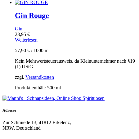
Gin Rouge
Gin
28,95
€
Weiterlesen
57,90
€
/
1000
ml
Kein Mehrwertsteuerausweis, da Kleinunternehmer nach §19
(1) UStG.
zzgl.
Versandkosten
Produkt enthält: 500
ml
Adresse
Zur Schmiede 13, 41812 Erkelenz,
NRW, Deutschland