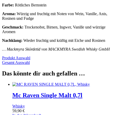
Farbe:
Rötliches Bernstein
Aroma:
Würzig und fruchtig mit Noten von Wein, Vanille, Anis,
Rosinen und Fudge
Geschmack:
Trockenobst, Birnen, Ingwer, Vanille und würzige
Aromen
Nachklang:
Wieder fruchtig und kräftig mit Eiche und Rosinen
… Mackmyra Skördetid von MACKMYRA Swedish Whisky GmbH
Produkt Auswahl
Gesamt Auswahl
Das könnte dir auch gefallen …
Mc Raven Single Malt 0,7l
Whisky
59,90
€