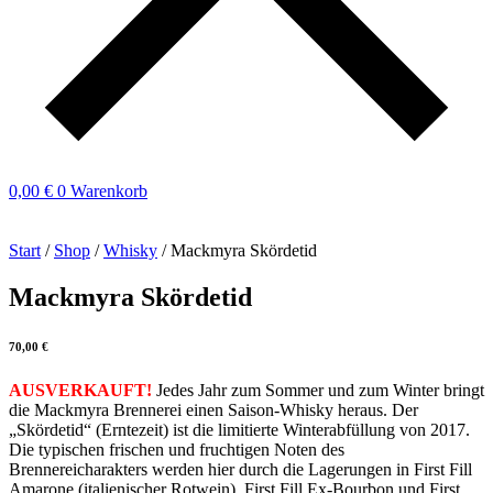
0,00
€
0
Warenkorb
Start
/
Shop
/
Whisky
/ Mackmyra Skördetid
Mackmyra Skördetid
70,00
€
AUSVERKAUFT!
Jedes Jahr zum Sommer und zum Winter bringt
die Mackmyra Brennerei einen Saison-Whisky heraus. Der
„Skördetid“ (Erntezeit) ist die limitierte Winterabfüllung von 2017.
Die typischen frischen und fruchtigen Noten des
Brennereicharakters werden hier durch die Lagerungen in First Fill
Amarone (italienischer Rotwein), First Fill Ex-Bourbon und First