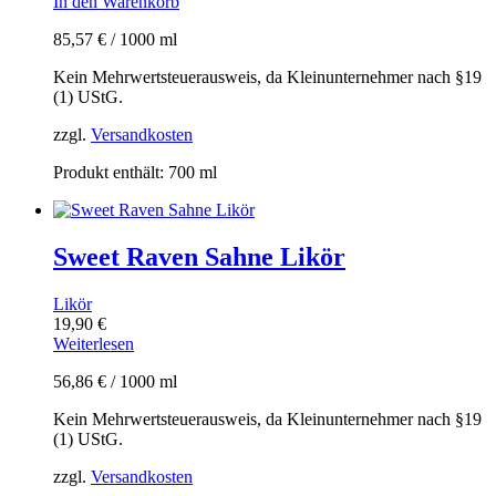
In den Warenkorb
85,57
€
/
1000
ml
Kein Mehrwertsteuerausweis, da Kleinunternehmer nach §19
(1) UStG.
zzgl.
Versandkosten
Produkt enthält: 700
ml
Sweet Raven Sahne Likör
Likör
19,90
€
Weiterlesen
56,86
€
/
1000
ml
Kein Mehrwertsteuerausweis, da Kleinunternehmer nach §19
(1) UStG.
zzgl.
Versandkosten