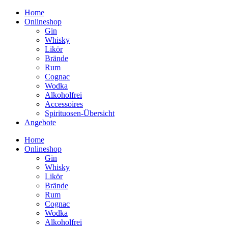
Home
Onlineshop
Gin
Whisky
Likör
Brände
Rum
Cognac
Wodka
Alkoholfrei
Accessoires
Spirituosen-Übersicht
Angebote
Home
Onlineshop
Gin
Whisky
Likör
Brände
Rum
Cognac
Wodka
Alkoholfrei