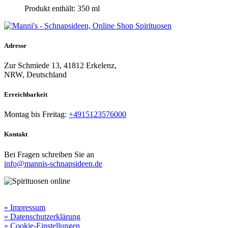
Produkt enthält: 350
ml
Adresse
Zur Schmiede 13, 41812 Erkelenz,
NRW, Deutschland
Erreichbarkeit​
Montag bis Freitag:
+4915123576000
Kontakt
Bei Fragen schreiben Sie an
info@mannis-schnapsideen.de
Rechtliche Informationen:
» Impressum
» Datenschutzerklärung
» Cookie-Einstellungen