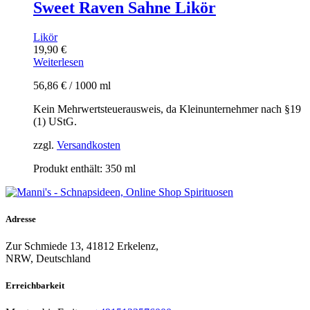
Sweet Raven Sahne Likör
Likör
19,90
€
Weiterlesen
56,86
€
/
1000
ml
Kein Mehrwertsteuerausweis, da Kleinunternehmer nach §19
(1) UStG.
zzgl.
Versandkosten
Produkt enthält: 350
ml
Adresse
Zur Schmiede 13, 41812 Erkelenz,
NRW, Deutschland
Erreichbarkeit​