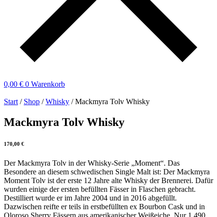
0,00
€
0
Warenkorb
Start
/
Shop
/
Whisky
/ Mackmyra Tolv Whisky
Mackmyra Tolv Whisky
170,00
€
Der Mackmyra Tolv in der Whisky-Serie „Moment“. Das
Besondere an diesem schwedischen Single Malt ist: Der Mackmyra
Moment Tolv ist der erste 12 Jahre alte Whisky der Brennerei. Dafür
wurden einige der ersten befüllten Fässer in Flaschen gebracht.
Destilliert wurde er im Jahre 2004 und in 2016 abgefüllt.
Dazwischen reifte er teils in erstbefüllten ex Bourbon Cask und in
Oloroso Sherry Fässern aus amerikanischer Weißeiche. Nur 1.490