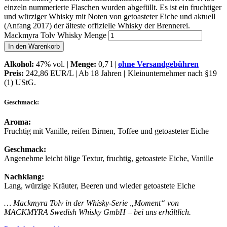
einzeln nummerierte Flaschen wurden abgefüllt. Es ist ein fruchtiger
und würziger Whisky mit Noten von getoasteter Eiche und aktuell
(Anfang 2017) der älteste offizielle Whisky der Brennerei.
Mackmyra Tolv Whisky Menge
In den Warenkorb
Alkohol:
47% vol. |
Menge:
0,7 l |
ohne Versandgebühren
Preis:
242,86 EUR/L | Ab 18 Jahren
|
Kleinunternehmer nach §19
(1) UStG.
Geschmack:
Aroma:
Fruchtig mit Vanille, reifen Birnen, Toffee und getoasteter Eiche
Geschmack:
Angenehme leicht ölige Textur, fruchtig, getoastete Eiche, Vanille
Nachklang:
Lang, würzige Kräuter, Beeren und wieder getoastete Eiche
… Mackmyra Tolv in der Whisky-Serie „Moment“ von
MACKMYRA Swedish Whisky GmbH – bei uns erhältlich.