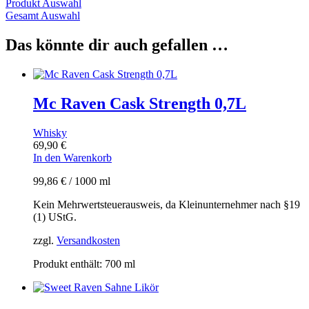
Produkt Auswahl
Gesamt Auswahl
Das könnte dir auch gefallen …
Mc Raven Cask Strength 0,7L
Whisky
69,90
€
In den Warenkorb
99,86
€
/
1000
ml
Kein Mehrwertsteuerausweis, da Kleinunternehmer nach §19
(1) UStG.
zzgl.
Versandkosten
Produkt enthält: 700
ml