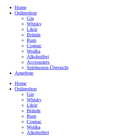
Home
Onlineshop
Gin
Whisky
Likör
Brände
Rum
Cognac
Wodka
Alkoholfrei
Accessoires
Spirituosen-Übersicht
Angebote
Home
Onlineshop
Gin
Whisky
Likör
Brände
Rum
Cognac
Wodka
Alkoholfrei