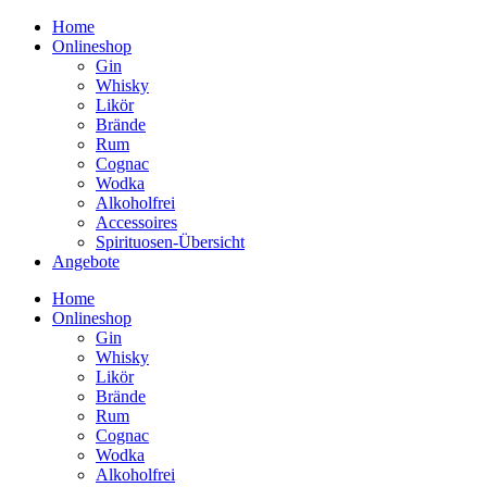
Home
Onlineshop
Gin
Whisky
Likör
Brände
Rum
Cognac
Wodka
Alkoholfrei
Accessoires
Spirituosen-Übersicht
Angebote
Home
Onlineshop
Gin
Whisky
Likör
Brände
Rum
Cognac
Wodka
Alkoholfrei