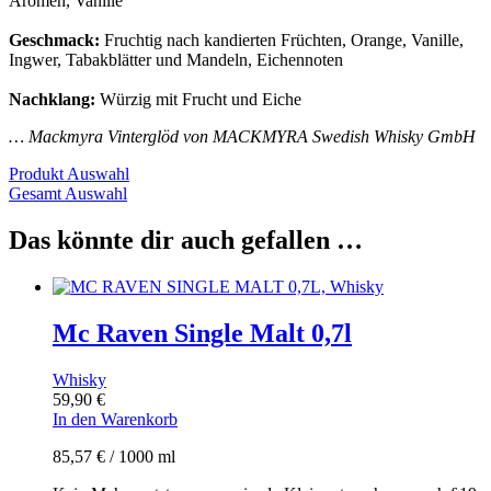
Aromen, Vanille
Geschmack:
Fruchtig nach kandierten Früchten, Orange, Vanille,
Ingwer, Tabakblätter und Mandeln, Eichennoten
Nachklang:
Würzig mit Frucht und Eiche
… Mackmyra Vinterglöd von MACKMYRA Swedish Whisky GmbH
Produkt Auswahl
Gesamt Auswahl
Das könnte dir auch gefallen …
Mc Raven Single Malt 0,7l
Whisky
59,90
€
In den Warenkorb
85,57
€
/
1000
ml