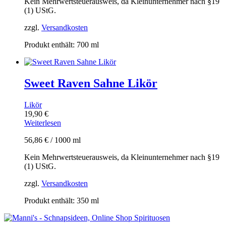
Kein Mehrwertsteuerausweis, da Kleinunternehmer nach §19
(1) UStG.
zzgl.
Versandkosten
Produkt enthält: 700
ml
Sweet Raven Sahne Likör
Likör
19,90
€
Weiterlesen
56,86
€
/
1000
ml
Kein Mehrwertsteuerausweis, da Kleinunternehmer nach §19
(1) UStG.
zzgl.
Versandkosten
Produkt enthält: 350
ml