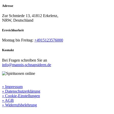
Adresse
Zur Schmiede 13, 41812 Erkelenz,
NRW, Deutschland
Erreichbarkeit​
Montag bis Freitag:
+4915123576000
Kontakt
Bei Fragen schreiben Sie an
info@mannis-schnapsideen.de
Rechtliche Informationen:
» Impressum
» Datenschutzerklärung
» Cookie-Einstellungen
» AGB
» Widerrufsbelehrung
Besuchen Sie unseren
Online-Shop für Spirituosen
!