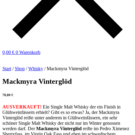
0,00
€
0
Warenkorb
Start
/
Shop
/
Whisky
/ Mackmyra Vinterglöd
Mackmyra Vinterglöd
70,00
€
AUSVERKAUFT!
Ein Single Malt Whisky der ein Finish in
Glühweinfässern erhielt? Gibt es so etwas? Ja, der Mackmyra
Vinterglöd reifte unter anderem in Glühweinfässern, ein sehr
schöner Single Malt Whisky der nicht nur im Winter genossen
werden darf. Der
Mackmyra Vinterglöd
reifte im Pedro Ximenez
Sherryfass, im Virgin Oak Fass und eben im schwedischem