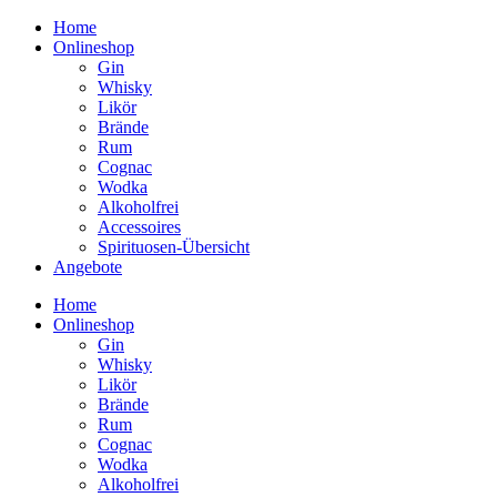
Home
Onlineshop
Gin
Whisky
Likör
Brände
Rum
Cognac
Wodka
Alkoholfrei
Accessoires
Spirituosen-Übersicht
Angebote
Home
Onlineshop
Gin
Whisky
Likör
Brände
Rum
Cognac
Wodka
Alkoholfrei