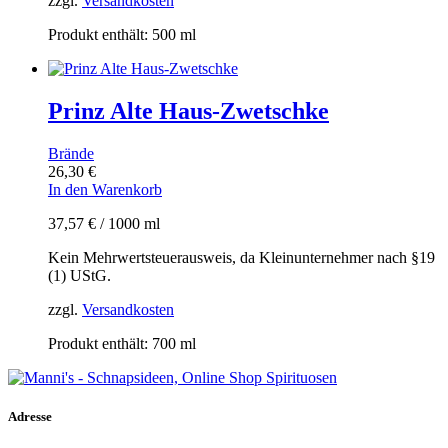
zzgl.
Versandkosten
Produkt enthält: 500
ml
Prinz Alte Haus-Zwetschke
Brände
26,30
€
In den Warenkorb
37,57
€
/
1000
ml
Kein Mehrwertsteuerausweis, da Kleinunternehmer nach §19
(1) UStG.
zzgl.
Versandkosten
Produkt enthält: 700
ml
Adresse