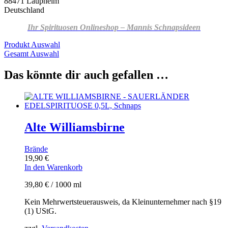
88471 Laupheim
Deutschland
Ihr Spirituosen Onlineshop – Mannis Schnapsideen
Produkt Auswahl
Gesamt Auswahl
Das könnte dir auch gefallen …
Alte Williamsbirne
Brände
19,90
€
In den Warenkorb
39,80
€
/
1000
ml
Kein Mehrwertsteuerausweis, da Kleinunternehmer nach §19
(1) UStG.