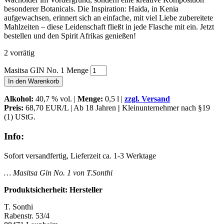
besonderer Botanicals. Die Inspiration: Haida, in Kenia
aufgewachsen, erinnert sich an einfache, mit viel Liebe zubereitete
Mahlzeiten – diese Leidenschaft fließt in jede Flasche mit ein. Jetzt
bestellen und den Spirit Afrikas genießen!
2 vorrätig
Masitsa GIN No. 1 Menge
In den Warenkorb
Alkohol
:
40,7 % vol. |
Menge:
0,5 l |
zzgl. Versand
Preis:
68,70 EUR/L | Ab 18 Jahren
|
Kleinunternehmer nach §19
(1) UStG.
Info:
Sofort versandfertig, Lieferzeit ca. 1-3 Werktage
… Masitsa Gin No. 1 von T.Sonthi
Produktsicherheit: Hersteller
T. Sonthi
Rabenstr. 53/4