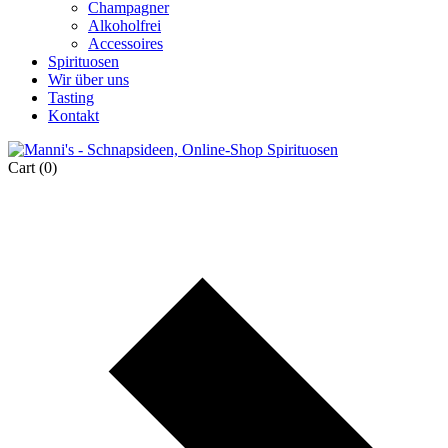
Champagner
Alkoholfrei
Accessoires
Spirituosen
Wir über uns
Tasting
Kontakt
Cart
(0)