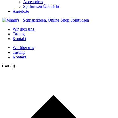
Accessoires
Spirituosen-Übersicht
Angebote
Wir über uns
Tasting
Kontakt
Wir über uns
Tasting
Kontakt
Cart
(0)