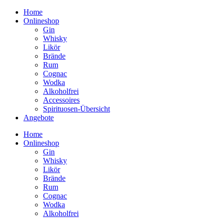
Home
Onlineshop
Gin
Whisky
Likör
Brände
Rum
Cognac
Wodka
Alkoholfrei
Accessoires
Spirituosen-Übersicht
Angebote
Home
Onlineshop
Gin
Whisky
Likör
Brände
Rum
Cognac
Wodka
Alkoholfrei