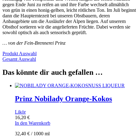
gegen Ende Juni zu reifen an und ihre Farbe wechselt allmählich
von grün in einen honig-gelben, leicht rötlichen Ton. Im Juli beginnt
dann die Haupterntezeit bei unseren Obstbauern, deren
Anbaugebiete um die Ausläufer der Alpen liegen. Auf unserem
Obsthof sortieren wir die angelieferten Früchte. Dabei werden sie
sowohl optisch als auch sensorisch geprüft.
… von der Fein-Brennerei Prinz
Produkt Auswahl
Gesamt Auswahl
Das könnte dir auch gefallen …
Prinz Nobilady Orange-Kokos
Likör
16,20
€
In den Warenkorb
32,40
€
/
1000
ml