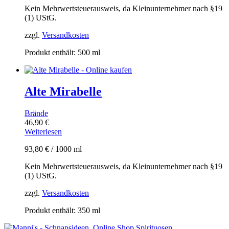
Kein Mehrwertsteuerausweis, da Kleinunternehmer nach §19
(1) UStG.
zzgl.
Versandkosten
Produkt enthält: 500
ml
Alte Mirabelle
Brände
46,90
€
Weiterlesen
93,80
€
/
1000
ml
Kein Mehrwertsteuerausweis, da Kleinunternehmer nach §19
(1) UStG.
zzgl.
Versandkosten
Produkt enthält: 350
ml