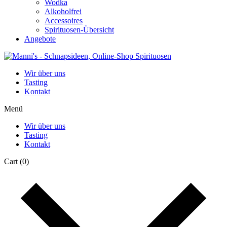
Wodka
Alkoholfrei
Accessoires
Spirituosen-Übersicht
Angebote
Wir über uns
Tasting
Kontakt
Menü
Wir über uns
Tasting
Kontakt
Cart
(0)