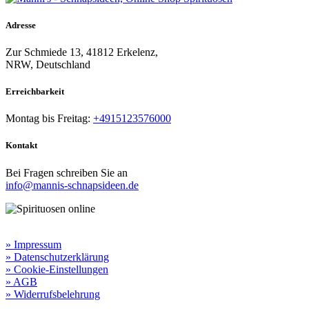
Adresse
Zur Schmiede 13, 41812 Erkelenz,
NRW, Deutschland
Erreichbarkeit​
Montag bis Freitag:
+4915123576000
Kontakt
Bei Fragen schreiben Sie an
info@mannis-schnapsideen.de
Rechtliche Informationen:
» Impressum
» Datenschutzerklärung
» Cookie-Einstellungen
» AGB
» Widerrufsbelehrung