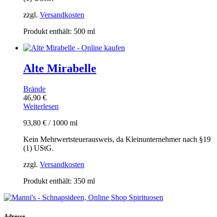
zzgl.
Versandkosten
Produkt enthält: 500
ml
Alte Mirabelle
Brände
46,90
€
Weiterlesen
93,80
€
/
1000
ml
Kein Mehrwertsteuerausweis, da Kleinunternehmer nach §19
(1) UStG.
zzgl.
Versandkosten
Produkt enthält: 350
ml
Adresse