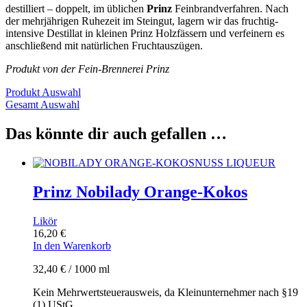
destilliert – doppelt, im üblichen
Prinz
Feinbrandverfahren. Nach
der mehrjährigen Ruhezeit im Steingut, lagern wir das fruchtig-
intensive Destillat in kleinen Prinz Holzfässern und verfeinern es
anschließend mit natürlichen Fruchtauszügen.
Produkt von der Fein-Brennerei Prinz
Produkt Auswahl
Gesamt Auswahl
Das könnte dir auch gefallen …
Prinz Nobilady Orange-Kokos
Likör
16,20
€
In den Warenkorb
32,40
€
/
1000
ml
Kein Mehrwertsteuerausweis, da Kleinunternehmer nach §19
(1) UStG.