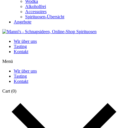
Wodka
Alkoholfrei
Accessoires
Spirituosen-Übersicht
Angebote
Wir über uns
Tasting
Kontakt
Menü
Wir über uns
Tasting
Kontakt
Cart
(0)