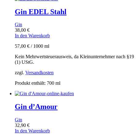
Gin EDEL Stahl
Gin
38,00
€
In den Warenkorb
57,00
€
/
1000
ml
Kein Mehrwertsteuerausweis, da Kleinunternehmer nach §19
(1) UStG.
zzgl.
Versandkosten
Produkt enthält: 700
ml
Gin d’Amour
Gin
32,90
€
In den Warenkorb