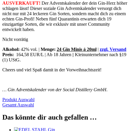
AUSVERKAUFT!
Der Adventskalender der dein Gin-Herz höher
schlagen lässt! Dieser soziale Gin Adventskalender versorgt dich
nicht nur mit 24 leckeren Gin Sorten, sondern macht dich zu einem
echten Gin-Profi! Neben fünf Quarantinis erwarten dich 19
einzigartige Sorten, die wir exklusiv mit unser Community
entwickelt haben.
Nicht vorrätig
Alkohol:
42% vol. |
Menge:
24 Gin Minis á 20ml
|
zzgl. Versand
Preis:
164,58 EUR/L | Ab 18 Jahren
|
Kleinunternehmer nach §19
(1) UStG.
Cheers und viel Spaß damit in der Vorweihnachtszeit!
… Gin Adventskalender von der Social Distillery GmbH.
Produkt Auswahl
Gesamt Auswahl
Das könnte dir auch gefallen …