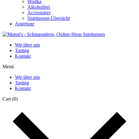
Wodka
Alkoholfrei
Accessoires
Spirituosen-Übersicht
Angebote
Wir über uns
Tasting
Kontakt
Menü
Wir über uns
Tasting
Kontakt
Cart
(0)