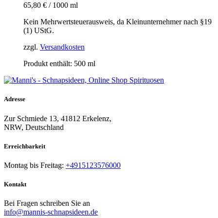
65,80
€
/
1000
ml
Kein Mehrwertsteuerausweis, da Kleinunternehmer nach §19
(1) UStG.
zzgl.
Versandkosten
Produkt enthält: 500
ml
Adresse
Zur Schmiede 13, 41812 Erkelenz,
NRW, Deutschland
Erreichbarkeit​
Montag bis Freitag:
+4915123576000
Kontakt
Bei Fragen schreiben Sie an
info@mannis-schnapsideen.de