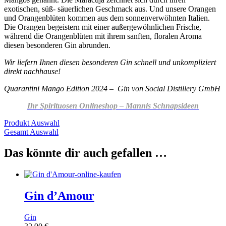
exotischen, süß- säuerlichen Geschmack aus. Und unsere Orangen
und Orangenblüten kommen aus dem sonnenverwöhnten Italien.
Die Orangen begeistern mit einer außergewöhnlichen Frische,
während die Orangenblüten mit ihrem sanften, floralen Aroma
diesen besonderen Gin abrunden.
Wir liefern Ihnen diesen besonderen Gin schnell und unkompliziert
direkt nachhause!
Quarantini Mango Edition 2024 – Gin von Social Distillery GmbH
Ihr Spirituosen Onlineshop – Mannis Schnapsideen
Produkt Auswahl
Gesamt Auswahl
Das könnte dir auch gefallen …
Gin d’Amour
Gin