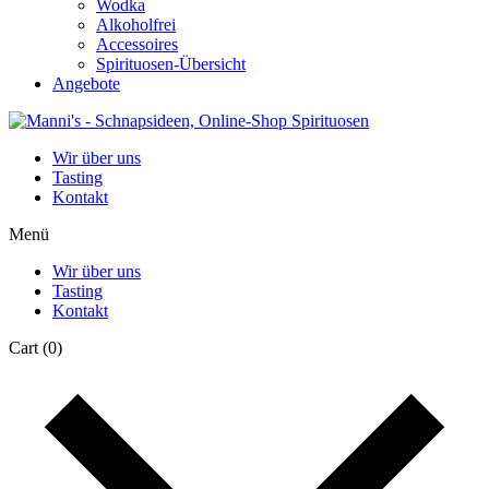
Wodka
Alkoholfrei
Accessoires
Spirituosen-Übersicht
Angebote
Wir über uns
Tasting
Kontakt
Menü
Wir über uns
Tasting
Kontakt
Cart
(0)