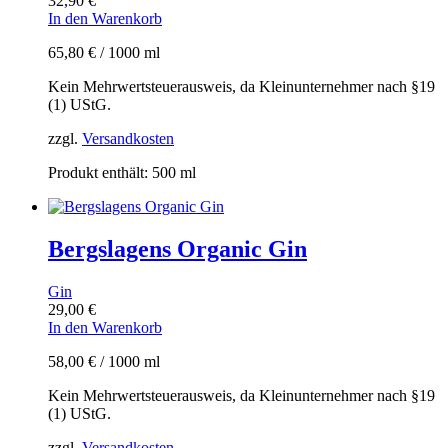
32,90
€
In den Warenkorb
65,80
€
/
1000
ml
Kein Mehrwertsteuerausweis, da Kleinunternehmer nach §19
(1) UStG.
zzgl.
Versandkosten
Produkt enthält: 500
ml
Bergslagens Organic Gin
Gin
29,00
€
In den Warenkorb
58,00
€
/
1000
ml
Kein Mehrwertsteuerausweis, da Kleinunternehmer nach §19
(1) UStG.
zzgl.
Versandkosten