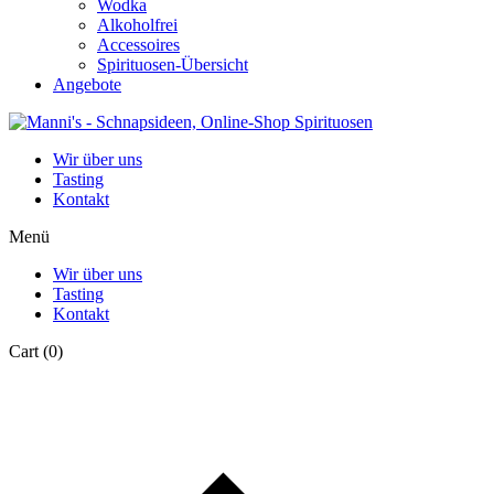
Wodka
Alkoholfrei
Accessoires
Spirituosen-Übersicht
Angebote
Wir über uns
Tasting
Kontakt
Menü
Wir über uns
Tasting
Kontakt
Cart
(0)