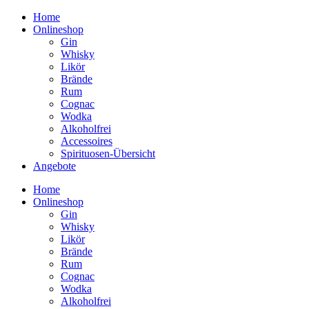
Home
Onlineshop
Gin
Whisky
Likör
Brände
Rum
Cognac
Wodka
Alkoholfrei
Accessoires
Spirituosen-Übersicht
Angebote
Home
Onlineshop
Gin
Whisky
Likör
Brände
Rum
Cognac
Wodka
Alkoholfrei