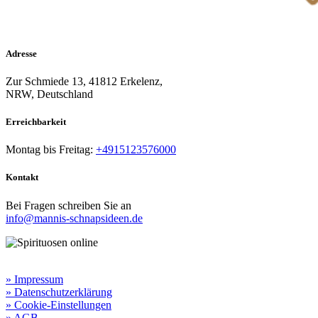
Adresse
Zur Schmiede 13, 41812 Erkelenz,
NRW, Deutschland
Erreichbarkeit​
Montag bis Freitag:
+4915123576000
Kontakt
Bei Fragen schreiben Sie an
info@mannis-schnapsideen.de
Rechtliche Informationen:
» Impressum
» Datenschutzerklärung
» Cookie-Einstellungen
» AGB