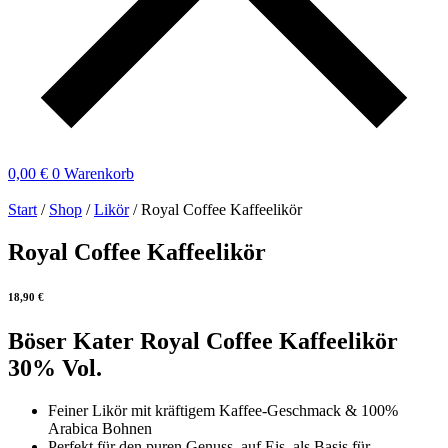
0,00
€
0
Warenkorb
Start
/
Shop
/
Likör
/ Royal Coffee Kaffeelikör
Royal Coffee Kaffeelikör
18,90
€
Böser Kater Royal Coffee Kaffeelikör
30% Vol.
Feiner Likör mit kräftigem Kaffee-Geschmack & 100%
Arabica Bohnen
Perfekt für den puren Genuss, auf Eis, als Basis für