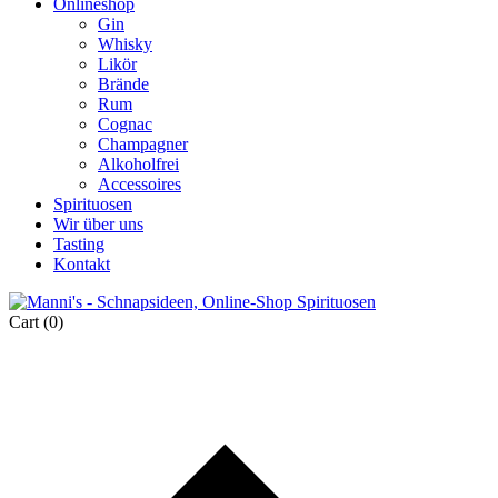
Onlineshop
Gin
Whisky
Likör
Brände
Rum
Cognac
Champagner
Alkoholfrei
Accessoires
Spirituosen
Wir über uns
Tasting
Kontakt
Cart
(0)