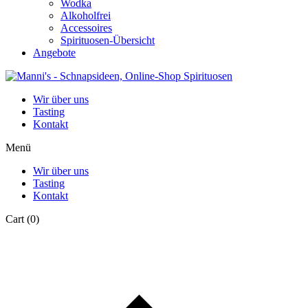
Wodka
Alkoholfrei
Accessoires
Spirituosen-Übersicht
Angebote
Wir über uns
Tasting
Kontakt
Menü
Wir über uns
Tasting
Kontakt
Cart
(0)