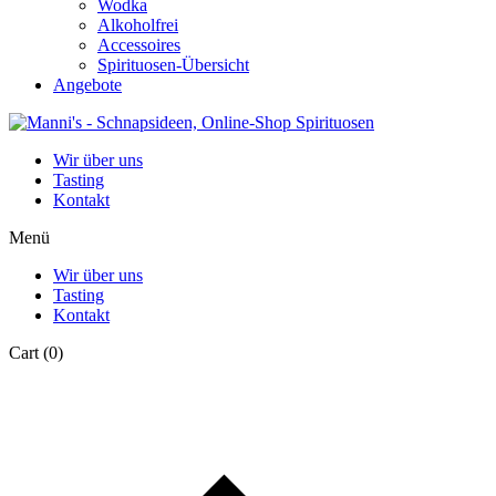
Wodka
Alkoholfrei
Accessoires
Spirituosen-Übersicht
Angebote
Wir über uns
Tasting
Kontakt
Menü
Wir über uns
Tasting
Kontakt
Cart
(0)