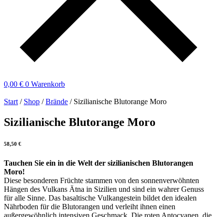
0,00
€
0
Warenkorb
Start
/
Shop
/
Brände
/ Sizilianische Blutorange Moro
Sizilianische Blutorange Moro
58,50
€
Tauchen Sie ein in die Welt der sizilianischen Blutorangen
Moro!
Diese besonderen Früchte stammen von den sonnenverwöhnten
Hängen des Vulkans Ätna in Sizilien und sind ein wahrer Genuss
für alle Sinne. Das basaltische Vulkangestein bildet den idealen
Nährboden für die Blutorangen und verleiht ihnen einen
außergewöhnlich intensiven Geschmack. Die roten Antocyanen, die