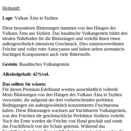
Herkunft:
Lage
: Vulkan Ätna in Sizilien
Diese besonderen Blutorangen stammen von den Hängen des
Vulkans Ätna aus Sizilien. Das basaltische Vulkangestein bildet den
idealen Nährboden für die Blutorangen und verleiht ihnen einen
außergewöhnlich intensiven Geschmack. Dies sonnenverwöhnten
Früchte sind voller roter Antocyanen und haben neben aromatisch-
fruchtigen Komponenten auch viele Bitterstoffe.
Gestein
: Basaltisches Vulkangestein
Alkoholgehalt: 42%vol.
Das sollten Sie wissen:
Für diesen Premium-Edelbrand werden ausschließlich vollreife
Moro Blutorangen von den Hängen des Vulkans Ätna in Sizilien
verwendet, die aufgrund der dort vorherrschenden perfekten
Bedingungen ein außergewöhnlich konzentriertes Fruchtaroma
haben. Diese Blutorangen wachsen auf fruchtbarem Vulkangestein,
was den Früchten die geschmackliche Perfektion Siziliens verleiht.
Nach der Ernte werden die Früchte von Hand geschält und somit
das Fruchtfleisch von der Schale getrennt. Während das