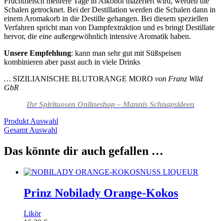
Fruchtfleisch mehrere Tage in Alkohol mazeriert wird, werden die
Schalen getrocknet. Bei der Destillation werden die Schalen dann in
einem Aromakorb in die Destille gehangen. Bei diesem speziellen
Verfahren spricht man von Dampfextraktion und es bringt Destillate
hervor, die eine außergewöhnlich intensive Aromatik haben.
Unsere Empfehlung
: kann man sehr gut mit Süßspeisen
kombinieren aber passt auch in viele Drinks
…
SIZILIANISCHE BLUTORANGE MORO
von Franz Wild
GbR
Ihr Spirituosen Onlineshop – Mannis Schnapsideen
Produkt Auswahl
Gesamt Auswahl
Das könnte dir auch gefallen …
Prinz Nobilady Orange-Kokos
Likör