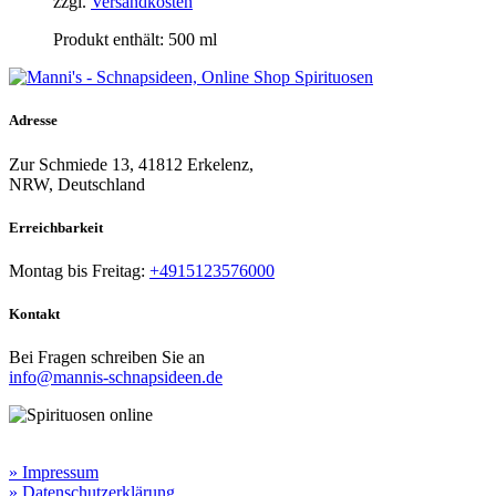
zzgl.
Versandkosten
Produkt enthält: 500
ml
Adresse
Zur Schmiede 13, 41812 Erkelenz,
NRW, Deutschland
Erreichbarkeit​
Montag bis Freitag:
+4915123576000
Kontakt
Bei Fragen schreiben Sie an
info@mannis-schnapsideen.de
Rechtliche Informationen:
» Impressum
» Datenschutzerklärung