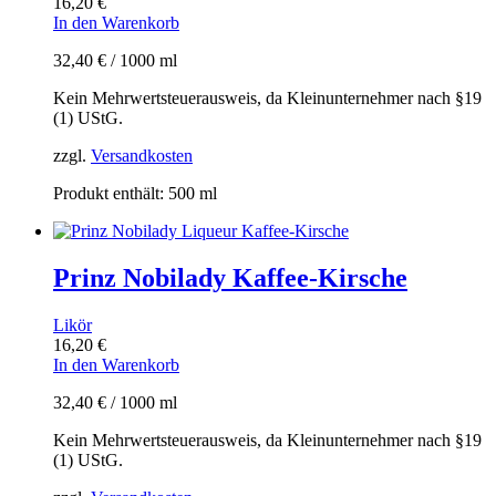
16,20
€
In den Warenkorb
32,40
€
/
1000
ml
Kein Mehrwertsteuerausweis, da Kleinunternehmer nach §19
(1) UStG.
zzgl.
Versandkosten
Produkt enthält: 500
ml
Prinz Nobilady Kaffee-Kirsche
Likör
16,20
€
In den Warenkorb
32,40
€
/
1000
ml
Kein Mehrwertsteuerausweis, da Kleinunternehmer nach §19
(1) UStG.