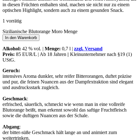
in diesen Früchten enthalten sind, machen sie nicht nur zu einem
optischen Highlight, sondern auch zu einem gesunden Snack.
1 vorrätig
Sizilianische Blutorange Moro Menge
In den Warenkorb
Alkohol
:
42 % vol. |
Menge:
0,7 l |
zzgl. Versand
Preis:
85 EUR/L | Ab 18 Jahren
|
Kleinunternehmer nach §19 (1)
UStG.
Geruch:
intensives Aroma dunkler, sehr reifer Bitterorangen, duftet präzise
und pur, die feinen Nuancen aus der Dampfextraktion sind elegant
und ausdrucksstark zugleich.
Geschmack
:
erfrisched, säuerlich, schmeckt wie wenn man in eine vollreife
Blutorange beißt, man erkennt sowohl das saftige Fruchtfleisch
sowie die duftigen Nuancen aus der Schale.
Abgang
:
der bitter-süße Geschmack hält lange an und animiert zum
weitertrinken.