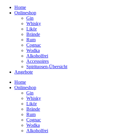
Home
Onlineshop
Gin
Whisky
Likör
Brände
Rum
Cognac
Wodka
Alkoholfrei
Accessoires
Spirituosen-Übersicht
Angebote
Home
Onlineshop
Gin
Whisky
Likör
Brände
Rum
Cognac
Wodka
Alkoholfrei