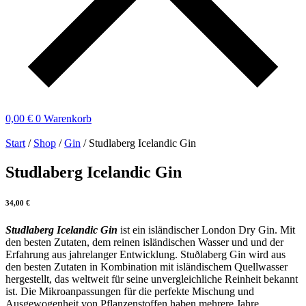
0,00
€
0
Warenkorb
Start
/
Shop
/
Gin
/ Studlaberg Icelandic Gin
Studlaberg Icelandic Gin
34,00
€
Studlaberg Icelandic Gin
ist ein isländischer London Dry Gin. Mit
den besten Zutaten, dem reinen isländischen Wasser und und der
Erfahrung aus jahrelanger Entwicklung. Stuðlaberg Gin wird aus
den besten Zutaten in Kombination mit isländischem Quellwasser
hergestellt, das weltweit für seine unvergleichliche Reinheit bekannt
ist. Die Mikroanpassungen für die perfekte Mischung und
Ausgewogenheit von Pflanzenstoffen haben mehrere Jahre