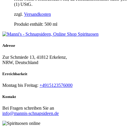
(1) UStG.
zzgl.
Versandkosten
Produkt enthält: 500
ml
Adresse
Zur Schmiede 13, 41812 Erkelenz,
NRW, Deutschland
Erreichbarkeit​
Montag bis Freitag:
+4915123576000
Kontakt
Bei Fragen schreiben Sie an
info@mannis-schnapsideen.de