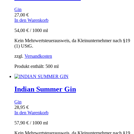
Gin
27,00
€
In den Warenkorb
54,00
€
/
1000
ml
Kein Mehrwertsteuerausweis, da Kleinunternehmer nach §19
(1) UStG.
zzgl.
Versandkosten
Produkt enthält: 500
ml
Indian Summer Gin
Gin
28,95
€
In den Warenkorb
57,90
€
/
1000
ml
Kein Mehrwertsteuerausweis, da Kleinunternehmer nach §19