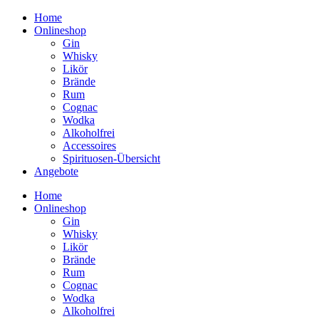
Home
Onlineshop
Gin
Whisky
Likör
Brände
Rum
Cognac
Wodka
Alkoholfrei
Accessoires
Spirituosen-Übersicht
Angebote
Home
Onlineshop
Gin
Whisky
Likör
Brände
Rum
Cognac
Wodka
Alkoholfrei