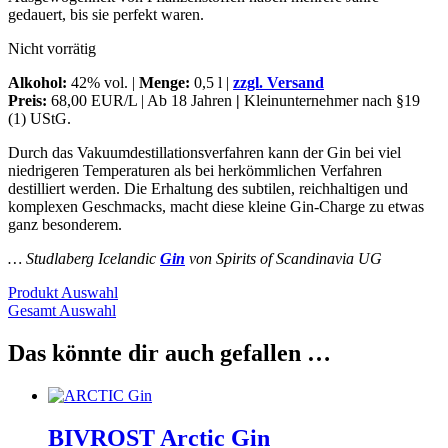
gedauert, bis sie perfekt waren.
Nicht vorrätig
Alkohol:
42% vol. |
Menge:
0,5 l |
zzgl. Versand
Preis:
68,00 EUR/L | Ab 18 Jahren
|
Kleinunternehmer nach §19
(1) UStG.
Durch das Vakuumdestillationsverfahren kann der Gin bei viel
niedrigeren Temperaturen als bei herkömmlichen Verfahren
destilliert werden. Die Erhaltung des subtilen, reichhaltigen und
komplexen Geschmacks, macht diese kleine Gin-Charge zu etwas
ganz besonderem.
… Studlaberg Icelandic
Gin
von Spirits of Scandinavia UG
Produkt Auswahl
Gesamt Auswahl
Das könnte dir auch gefallen …
BIVROST Arctic Gin