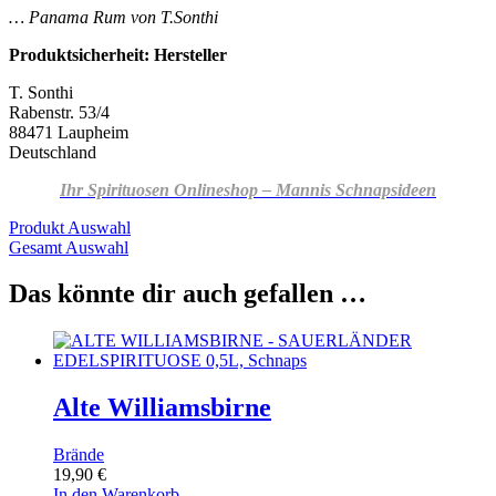
… Panama Rum von T.Sonthi
Produktsicherheit: Hersteller
T. Sonthi
Rabenstr. 53/4
88471 Laupheim
Deutschland
Ihr Spirituosen Onlineshop – Mannis Schnapsideen
Produkt Auswahl
Gesamt Auswahl
Das könnte dir auch gefallen …
Alte Williamsbirne
Brände
19,90
€
In den Warenkorb