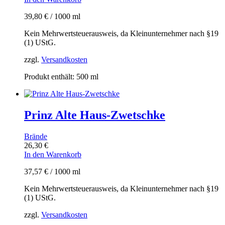
39,80
€
/
1000
ml
Kein Mehrwertsteuerausweis, da Kleinunternehmer nach §19
(1) UStG.
zzgl.
Versandkosten
Produkt enthält: 500
ml
Prinz Alte Haus-Zwetschke
Brände
26,30
€
In den Warenkorb
37,57
€
/
1000
ml
Kein Mehrwertsteuerausweis, da Kleinunternehmer nach §19
(1) UStG.
zzgl.
Versandkosten