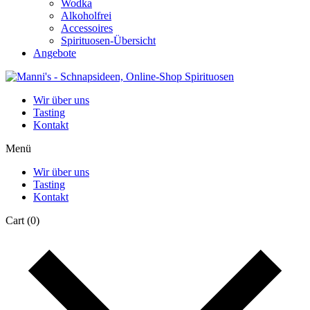
Wodka
Alkoholfrei
Accessoires
Spirituosen-Übersicht
Angebote
Wir über uns
Tasting
Kontakt
Menü
Wir über uns
Tasting
Kontakt
Cart
(0)