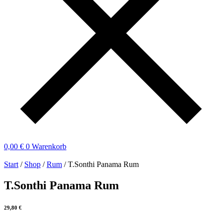
0,00
€
0
Warenkorb
Start
/
Shop
/
Rum
/ T.Sonthi Panama Rum
T.Sonthi Panama Rum
29,80
€