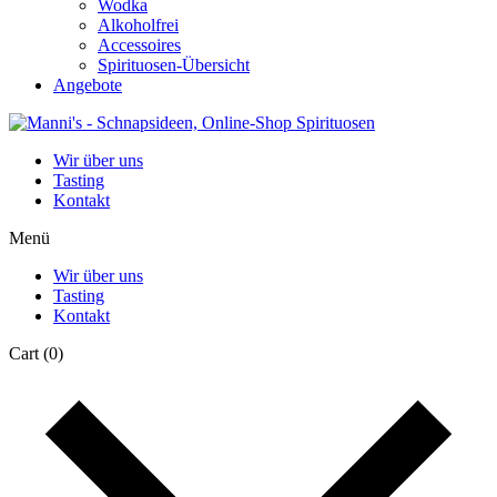
Wodka
Alkoholfrei
Accessoires
Spirituosen-Übersicht
Angebote
Wir über uns
Tasting
Kontakt
Menü
Wir über uns
Tasting
Kontakt
Cart
(0)