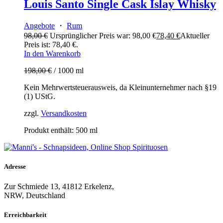
Louis Santo Single Cask Islay Whisky
Angebote
・
Rum
98,00
€
Ursprünglicher Preis war: 98,00 €
78,40
€
Aktueller
Preis ist: 78,40 €.
In den Warenkorb
198,00
€
/
1000
ml
Kein Mehrwertsteuerausweis, da Kleinunternehmer nach §19
(1) UStG.
zzgl.
Versandkosten
Produkt enthält: 500
ml
Adresse
Zur Schmiede 13, 41812 Erkelenz,
NRW, Deutschland
Erreichbarkeit​