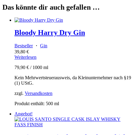
Das könnte dir auch gefallen …
Bloody Harry Dry Gin
Bestseller
・
Gin
39,80
€
Weiterlesen
79,90
€
/
1000
ml
Kein Mehrwertsteuerausweis, da Kleinunternehmer nach §19
(1) UStG.
zzgl.
Versandkosten
Produkt enthält: 500
ml
Angebot!