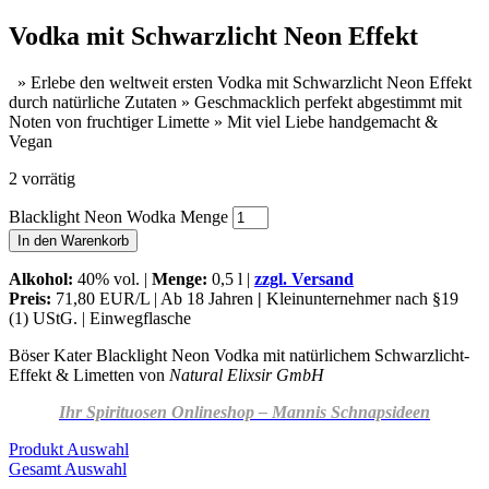
Vodka mit Schwarzlicht Neon Effekt
» Erlebe den weltweit ersten Vodka mit Schwarzlicht Neon Effekt
durch natürliche Zutaten » Geschmacklich perfekt abgestimmt mit
Noten von fruchtiger Limette » Mit viel Liebe handgemacht &
Vegan
2 vorrätig
Blacklight Neon Wodka Menge
In den Warenkorb
Alkohol
:
40% vol. |
Menge:
0,5 l |
zzgl. Versand
Preis:
71,80 EUR/L | Ab 18 Jahren
|
Kleinunternehmer nach §19
(1) UStG. | Einwegflasche
Böser Kater Blacklight Neon Vodka mit natürlichem Schwarzlicht-
Effekt & Limetten von
Natural Elixsir GmbH
Ihr Spirituosen Onlineshop – Mannis Schnapsideen
Produkt Auswahl
Gesamt Auswahl