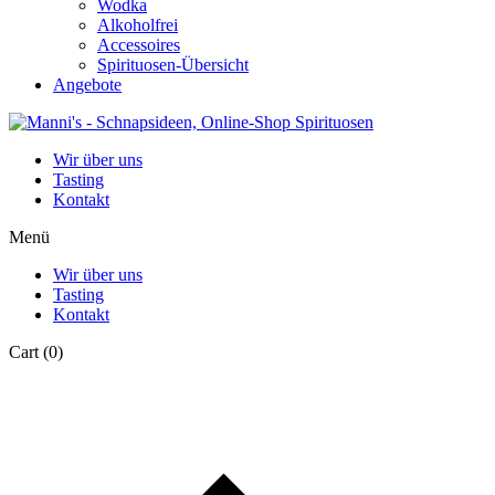
Wodka
Alkoholfrei
Accessoires
Spirituosen-Übersicht
Angebote
Wir über uns
Tasting
Kontakt
Menü
Wir über uns
Tasting
Kontakt
Cart
(0)