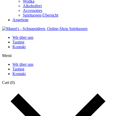
Wodka
Alkoholfrei
Accessoires
Spirituosen-Übersicht
Angebote
Wir über uns
Tasting
Kontakt
Menü
Wir über uns
Tasting
Kontakt
Cart
(0)