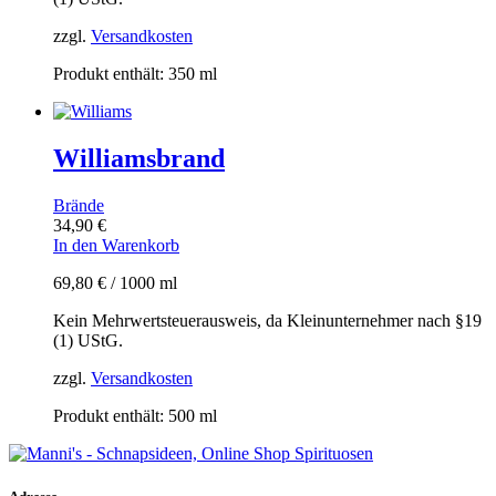
zzgl.
Versandkosten
Produkt enthält: 350
ml
Williamsbrand
Brände
34,90
€
In den Warenkorb
69,80
€
/
1000
ml
Kein Mehrwertsteuerausweis, da Kleinunternehmer nach §19
(1) UStG.
zzgl.
Versandkosten
Produkt enthält: 500
ml