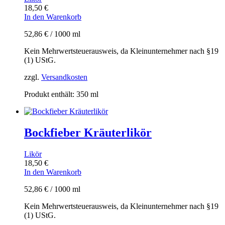
18,50
€
In den Warenkorb
52,86
€
/
1000
ml
Kein Mehrwertsteuerausweis, da Kleinunternehmer nach §19
(1) UStG.
zzgl.
Versandkosten
Produkt enthält: 350
ml
Bockfieber Kräuterlikör
Likör
18,50
€
In den Warenkorb
52,86
€
/
1000
ml
Kein Mehrwertsteuerausweis, da Kleinunternehmer nach §19
(1) UStG.