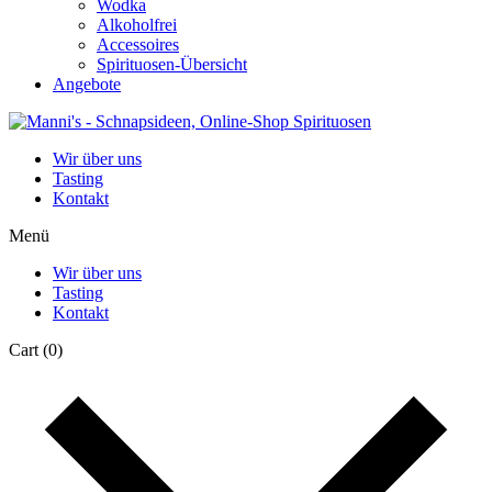
Wodka
Alkoholfrei
Accessoires
Spirituosen-Übersicht
Angebote
Wir über uns
Tasting
Kontakt
Menü
Wir über uns
Tasting
Kontakt
Cart
(0)