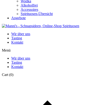
Wodka
Alkoholfrei
Accessoires
Spirituosen-Übersicht
Angebote
Wir über uns
Tasting
Kontakt
Menü
Wir über uns
Tasting
Kontakt
Cart
(0)