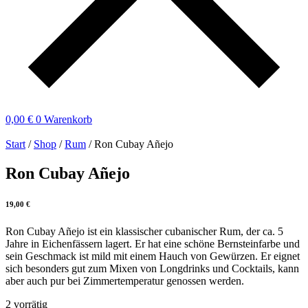
0,00
€
0
Warenkorb
Start
/
Shop
/
Rum
/ Ron Cubay Añejo
Ron Cubay Añejo
19,00
€
Ron Cubay Añejo ist ein klassischer cubanischer Rum, der ca. 5
Jahre in Eichenfässern lagert. Er hat eine schöne Bernsteinfarbe und
sein Geschmack ist mild mit einem Hauch von Gewürzen. Er eignet
sich besonders gut zum Mixen von Longdrinks und Cocktails, kann
aber auch pur bei Zimmertemperatur genossen werden.
2 vorrätig