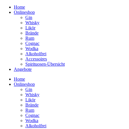
Home
Onlineshop
Gin
Whisky
Likör
Brände
Rum
Cognac
Wodka
Alkoholfrei
Accessoires
Spirituosen-Übersicht
Angebote
Home
Onlineshop
Gin
Whisky
Likör
Brände
Rum
Cognac
Wodka
Alkoholfrei