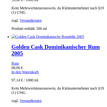
Kein Mehrwertsteuerausweis, da Kleinunternehmer nach §19
(1) UStG.
zzgl.
Versandkosten
Produkt enthält: 500
ml
Golden Cask Dominikanischer Rum
2005
Rum
68,00
€
In den Warenkorb
97,14
€
/
1000
ml
Kein Mehrwertsteuerausweis, da Kleinunternehmer nach §19
(1) UStG.
zzgl.
Versandkosten