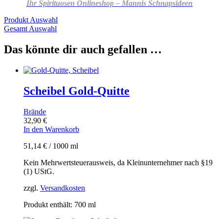
Ihr Spirituosen Onlineshop – Mannis Schnapsideen
Produkt Auswahl
Gesamt Auswahl
Das könnte dir auch gefallen …
Scheibel Gold-Quitte
Brände
32,90
€
In den Warenkorb
51,14
€
/
1000
ml
Kein Mehrwertsteuerausweis, da Kleinunternehmer nach §19
(1) UStG.
zzgl.
Versandkosten
Produkt enthält: 700
ml