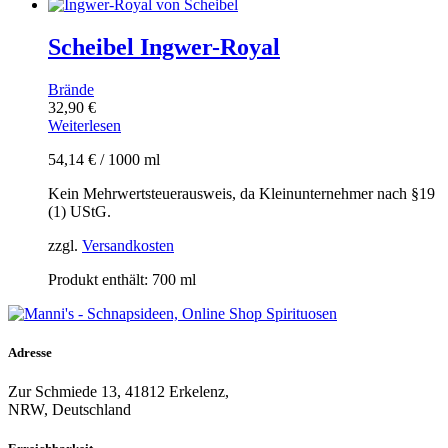
Scheibel Ingwer-Royal
Brände
32,90
€
Weiterlesen
54,14
€
/
1000
ml
Kein Mehrwertsteuerausweis, da Kleinunternehmer nach §19
(1) UStG.
zzgl.
Versandkosten
Produkt enthält: 700
ml
Adresse
Zur Schmiede 13, 41812 Erkelenz,
NRW, Deutschland