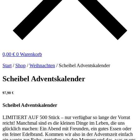
0,00
€
0
Warenkorb
Start
/
Shop
/
Weihnachten
/ Scheibel Adventskalender
Scheibel Adventskalender
97,90
€
Scheibel Adventskalender
LIMITIERT AUF 500 Stück – nur verfügbar so lange der Vorrat
reicht! Manchmal sind es die kleinen Dinge im Leben, die uns
glücklich machen: Ein Abend mit Freunden, ein gutes Essen oder
ein feiner Edelbrand. Kommen wir also in der Adventszeit einfach
ein wenig zur Ruhe, genießen wir den Moment und das, was er uns