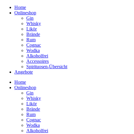
Home
Onlineshop
Gin
Whisky
Likör
Brände
Rum
Cognac
Wodka
Alkoholfrei
Accessoires
Spirituosen-Übersicht
Angebote
Home
Onlineshop
Gin
Whisky
Likör
Brände
Rum
Cognac
Wodka
Alkoholfrei