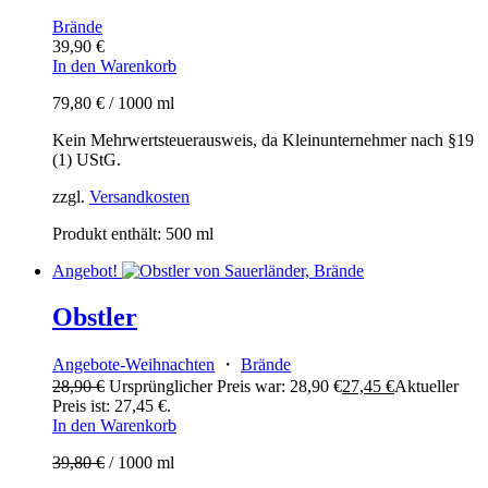
Brände
39,90
€
In den Warenkorb
79,80
€
/
1000
ml
Kein Mehrwertsteuerausweis, da Kleinunternehmer nach §19
(1) UStG.
zzgl.
Versandkosten
Produkt enthält: 500
ml
Angebot!
Obstler
Angebote-Weihnachten
・
Brände
28,90
€
Ursprünglicher Preis war: 28,90 €
27,45
€
Aktueller
Preis ist: 27,45 €.
In den Warenkorb
39,80
€
/
1000
ml