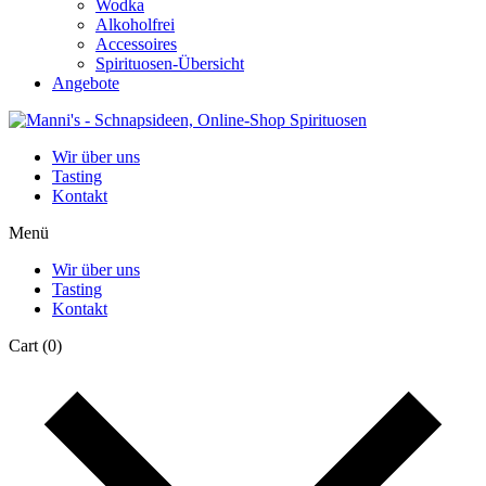
Wodka
Alkoholfrei
Accessoires
Spirituosen-Übersicht
Angebote
Wir über uns
Tasting
Kontakt
Menü
Wir über uns
Tasting
Kontakt
Cart
(0)