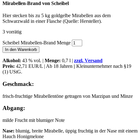
Mirabellen-Brand von Scheibel
Hier stecken bis zu 5 kg goldgelbe Mirabellen aus dem
Schwarzwald in einer Flasche (Quelle: Hersteller).
3 vorrätig
Scheibel Mirabellen-Brand Menge
In den Warenkorb
Alkohol
:
43 % vol. |
Menge:
0,7 l |
zzgl. Versand
Preis:
42,71 EUR/L | Ab 18 Jahren
|
Kleinunternehmer nach §19
(1) UStG.
Geschmack:
frisch-fruchtige Mirabellentöne getragen von Marzipan und Minze
Abgang:
milde Frucht mit blumiger Note
Nase:
blumig, breite Mirabelle, üppig fruchtig in der Nase mit einem
Hauch Honigmelone