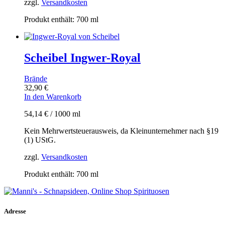
zzgl.
Versandkosten
Produkt enthält: 700
ml
Scheibel Ingwer-Royal
Brände
32,90
€
In den Warenkorb
54,14
€
/
1000
ml
Kein Mehrwertsteuerausweis, da Kleinunternehmer nach §19
(1) UStG.
zzgl.
Versandkosten
Produkt enthält: 700
ml
Adresse