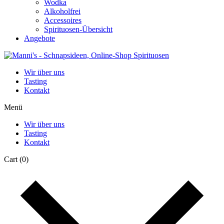
Wodka
Alkoholfrei
Accessoires
Spirituosen-Übersicht
Angebote
Wir über uns
Tasting
Kontakt
Menü
Wir über uns
Tasting
Kontakt
Cart
(0)