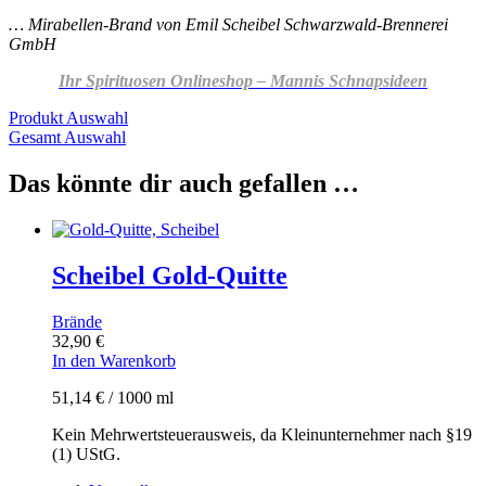
… Mirabellen-Brand
von Emil Scheibel Schwarzwald-Brennerei
GmbH
Ihr Spirituosen Onlineshop – Mannis Schnapsideen
Produkt Auswahl
Gesamt Auswahl
Das könnte dir auch gefallen …
Scheibel Gold-Quitte
Brände
32,90
€
In den Warenkorb
51,14
€
/
1000
ml
Kein Mehrwertsteuerausweis, da Kleinunternehmer nach §19
(1) UStG.