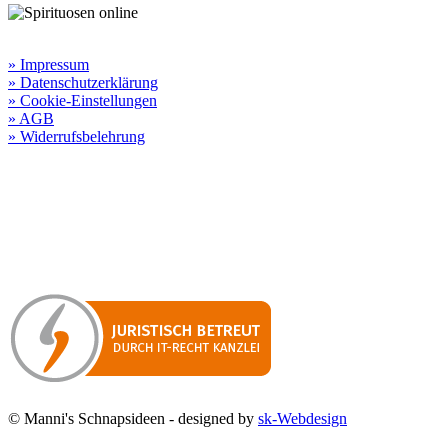
Rechtliche Informationen:
» Impressum
» Datenschutzerklärung
» Cookie-Einstellungen
» AGB
» Widerrufsbelehrung
Besuchen Sie unseren
Online-Shop für Spirituosen
!
Manni’s Schnapsideen bietet Ihnen genussvolle Spirituosen zu
hervorragenden Konditionen.
Wenn Sie irgendetwas vermissen
sollten, dann schreiben
Sie uns gerne.
Wir melden uns dann bei Ihnen.
© Manni's Schnapsideen - designed by
sk-Webdesign