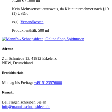
71,80
€
/
1000
ml
Kein Mehrwertsteuerausweis, da Kleinunternehmer nach §19
(1) UStG.
zzgl.
Versandkosten
Produkt enthält: 500
ml
Adresse
Zur Schmiede 13, 41812 Erkelenz,
NRW, Deutschland
Erreichbarkeit​
Montag bis Freitag:
+4915123576000
Kontakt
Bei Fragen schreiben Sie an
info@mannis-schnapsideen.de