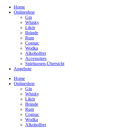
Home
Onlineshop
Gin
Whisky
Likör
Brände
Rum
Cognac
Wodka
Alkoholfrei
Accessoires
Spirituosen-Übersicht
Angebote
Home
Onlineshop
Gin
Whisky
Likör
Brände
Rum
Cognac
Wodka
Alkoholfrei